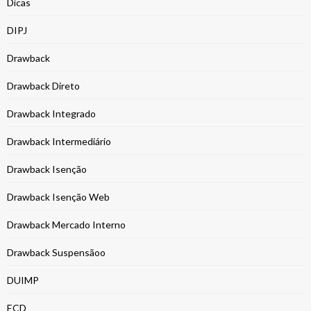
Dicas
DIPJ
Drawback
Drawback Direto
Drawback Integrado
Drawback Intermediário
Drawback Isenção
Drawback Isenção Web
Drawback Mercado Interno
Drawback Suspensãoo
DUIMP
ECD