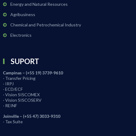
Energy and Natural Resources
Agribusiness
Chemical and Petrochemical Industry
Electronics
SUPORT
Campinas – (+55 19) 3739-9610
· Transfer Pricing
· IRPJ
· ECD/ECF
· Vision SISCOMEX
· Vision SISCOSERV
· REINF
Joinville – (+55 47) 3033-9310
· Tax Suite