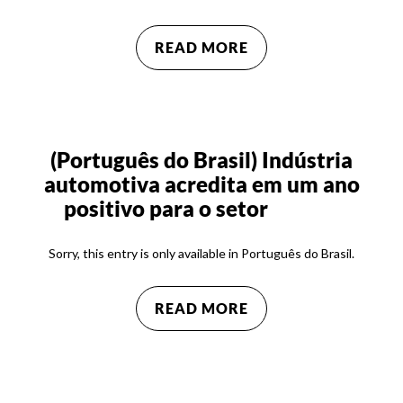
READ MORE
(Português do Brasil) Indústria
automotiva acredita em um ano
positivo para o setor
Sorry, this entry is only available in Português do Brasil.
READ MORE