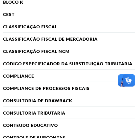
BLOCO K
CEST
CLASSIFICAÇÃO FISCAL
CLASSIFICAÇÃO FISCAL DE MERCADORIA
CLASSIFICAÇÃO FISCAL NCM
CÓDIGO ESPECIFICADOR DA SUBSTITUIÇÃO TRIBUTÁRIA
COMPLIANCE
COMPLIANCE DE PROCESSOS FISCAIS
CONSULTORIA DE DRAWBACK
CONSULTORIA TRIBUTARIA
CONTEUDO EDUCATIVO
CONTROLE DE SUBCONTAS