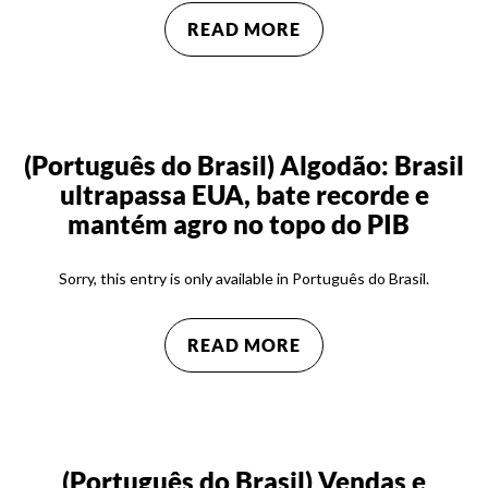
READ MORE
(Português do Brasil) Algodão: Brasil
ultrapassa EUA, bate recorde e
mantém agro no topo do PIB
Sorry, this entry is only available in Português do Brasil.
READ MORE
(Português do Brasil) Vendas e