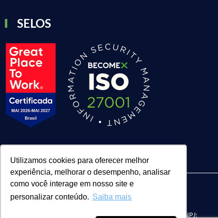
SELOS
Utilizamos cookies para oferecer melhor
experiência, melhorar o desempenho, analisar
como você interage em nosso site e
personalizar conteúdo.
Saiba mais
| BECOMEX CONSULTORIA LTDA. | CNPJ:
FACE Digital