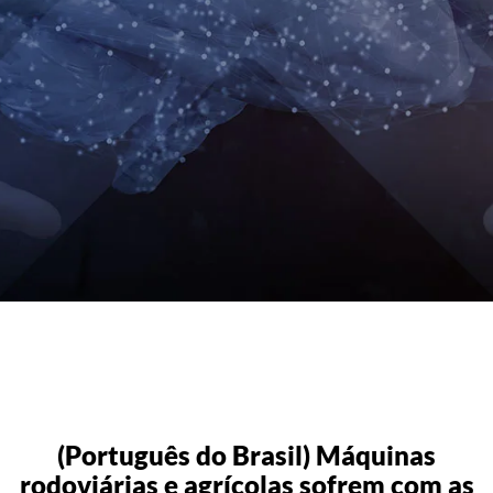
(Português do Brasil) Máquinas
rodoviárias e agrícolas sofrem com as