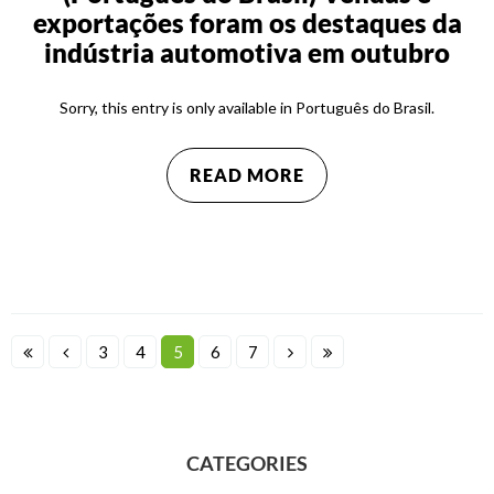
exportações foram os destaques da
indústria automotiva em outubro
Sorry, this entry is only available in Português do Brasil.
READ MORE
3
4
5
6
7
CATEGORIES