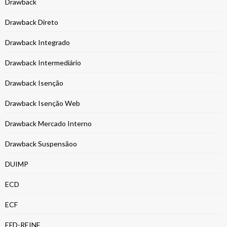
Drawback
Drawback Direto
Drawback Integrado
Drawback Intermediário
Drawback Isenção
Drawback Isenção Web
Drawback Mercado Interno
Drawback Suspensãoo
DUIMP
ECD
ECF
EFD-REINF