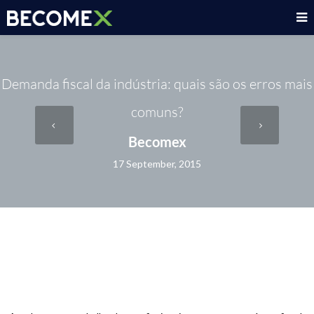
Demanda fiscal da indústria: quais são os erros mais
comuns?
Becomex
17 September, 2015