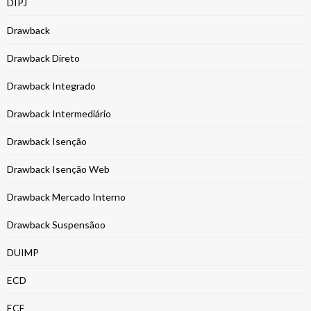
DIPJ
Drawback
Drawback Direto
Drawback Integrado
Drawback Intermediário
Drawback Isenção
Drawback Isenção Web
Drawback Mercado Interno
Drawback Suspensãoo
DUIMP
ECD
ECF