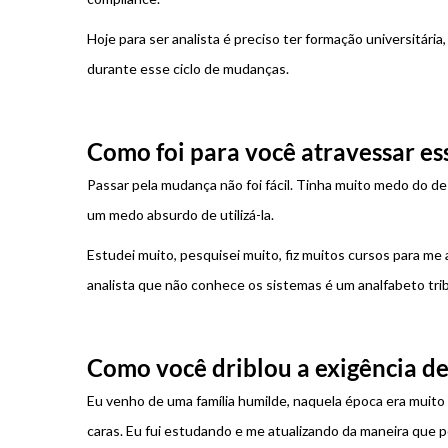
Hoje para ser analista é preciso ter formação universitária
durante esse ciclo de mudanças.
Como foi para você atravessar e
Passar pela mudança não foi fácil. Tinha muito medo do de
um medo absurdo de utilizá-la.
Estudei muito, pesquisei muito, fiz muitos cursos para me 
analista que não conhece os sistemas é um analfabeto trib
Como você driblou a exigência de
Eu venho de uma família humilde, naquela época era muito d
caras. Eu fui estudando e me atualizando da maneira que p