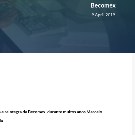
Becomex
9 April, 2019
s e reintegra da Becomex, durante muitos anos Marcelo
ia.