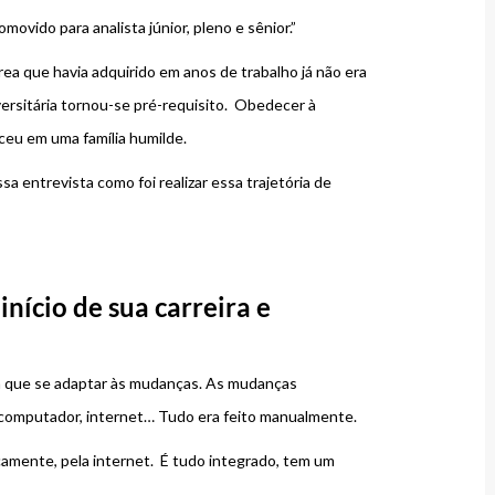
movido para analista júnior, pleno e sênior.”
rea que havia adquirido em anos de trabalho já não era
ersitária tornou-se pré-requisito. Obedecer à
ceu em uma família humilde.
a entrevista como foi realizar essa trajetória de
início de sua carreira e
am que se adaptar às mudanças. As mudanças
computador, internet… Tudo era feito manualmente.
camente, pela internet. É tudo integrado, tem um