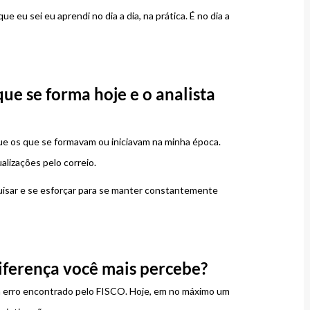
 eu sei eu aprendi no dia a dia, na prática. É no dia a
que se forma hoje e o analista
ue os que se formavam ou iniciavam na minha época.
alizações pelo correio.
uisar e se esforçar para se manter constantemente
diferença você mais percebe?
 erro encontrado pelo FISCO. Hoje, em no máximo um