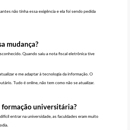
, antes não tinha essa exigência e ela foi sendo pedida
ssa mudança?
sconhecido. Quando saiu a nota fiscal eletrônica tive
atualizar e me adaptar à tecnologia da informação. O
utário. Tudo é online, não tem como não se atualizar.
 formação universitária?
ifícil entrar na universidade, as faculdades eram muito
odia.