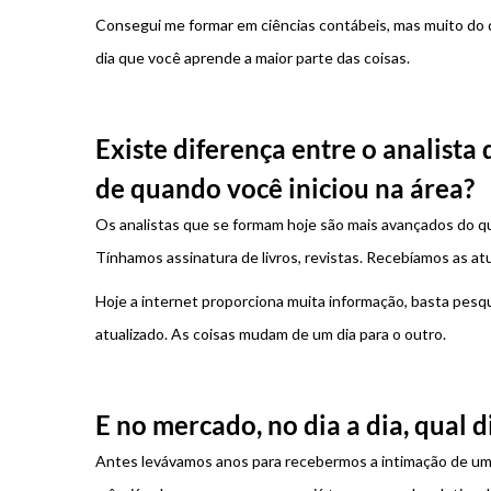
Consegui me formar em ciências contábeis, mas muito do que
dia que você aprende a maior parte das coisas.
Existe diferença entre o analista 
de quando você iniciou na área?
Os analistas que se formam hoje são mais avançados do q
Tínhamos assinatura de livros, revistas. Recebíamos as atu
Hoje a internet proporciona muita informação, basta pesq
atualizado. As coisas mudam de um dia para o outro.
E no mercado, no dia a dia, qual 
Antes levávamos anos para recebermos a intimação de um