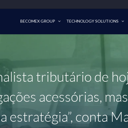
BECOMEX GROUP
TECHNOLOGY SOLUTIONS
alista tributário de h
gações acessórias, ma
a estratégia”, conta M