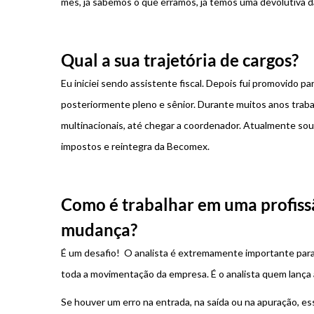
mês, já sabemos o que erramos, já temos uma devolutiva d
Qual a sua trajetória de cargos?
Eu iniciei sendo assistente fiscal. Depois fui promovido para
posteriormente pleno e sênior. Durante muitos anos trabal
multinacionais, até chegar a coordenador. Atualmente sou
impostos e reintegra da Becomex.
Como é trabalhar em uma profiss
mudança?
É um desafio! O analista é extremamente importante para 
toda a movimentação da empresa. É o analista quem lança 
Se houver um erro na entrada, na saída ou na apuração, e