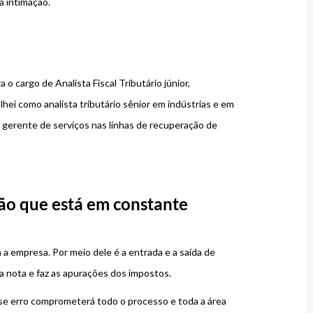
a intimação.
 o cargo de Analista Fiscal Tributário júnior,
hei como analista tributário sênior em indústrias e em
 gerente de serviços nas linhas de recuperação de
ão que está em constante
a empresa. Por meio dele é a entrada e a saída de
a nota e faz as apurações dos impostos.
sse erro comprometerá todo o processo e toda a área