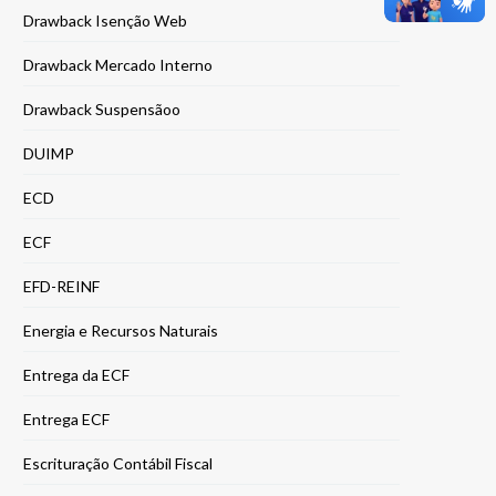
Drawback Isenção Web
Drawback Mercado Interno
Drawback Suspensãoo
DUIMP
ECD
ECF
EFD-REINF
Energia e Recursos Naturais
Entrega da ECF
Entrega ECF
Escrituração Contábil Fiscal