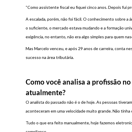
“Como assistente fiscal eu fiquei cinco anos. Depois fui pro
A escalada, porém, não foi fácil. O conhecimento sobre a á
o suficiente, o mercado estava mudando e a formação univ
exigência, no entanto, não era algo simples para quem nas
Mas Marcelo venceu, e após 29 anos de carreira, conta ness
sucesso na área tributária.
Como você analisa a profissão no 
atualmente?
O analista do passado não é o de hoje. As pessoas tiver
aconteceram em uma velocidade muito grande. Não tinha 
Tudo o que era feito manualmente, hoje fazemos eletroni
compliance.