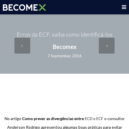
Erros da ECF: saiba como identificá-los
Becomex
7 September, 2016
No artigo
Como prever as divergências entre
ECD e ECF
o consultor
Anderson Rodrigo apresentou algumas boas práticas para evitar