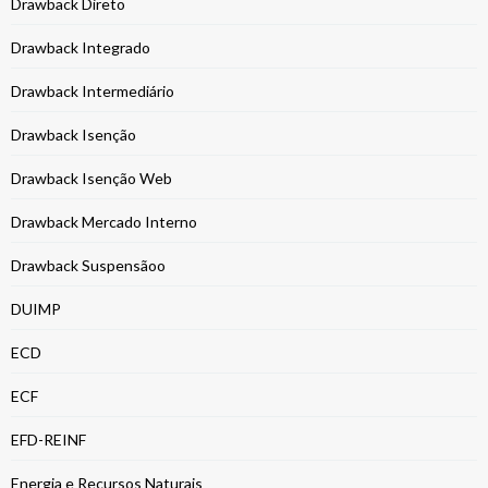
Drawback Direto
Drawback Integrado
Drawback Intermediário
Drawback Isenção
Drawback Isenção Web
Drawback Mercado Interno
Drawback Suspensãoo
DUIMP
ECD
ECF
EFD-REINF
Energia e Recursos Naturais