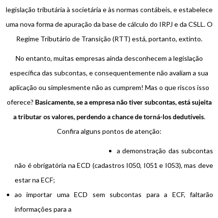
legislação tributária à societária e às normas contábeis, e estabelece
uma nova forma de apuração da base de cálculo do IRPJ e da CSLL. O
Regime Tributário de Transição (RTT) está, portanto, extinto.
No entanto, muitas empresas ainda desconhecem a legislação
específica das subcontas, e consequentemente não avaliam a sua
aplicação ou simplesmente não as cumprem! Mas o que riscos isso
oferece?
Basicamente, se a empresa não tiver subcontas, está sujeita
a tributar os valores, perdendo a chance de torná-los dedutíveis
.
Confira alguns pontos de atenção:
a demonstração das subcontas
não é obrigatória na ECD (cadastros I050, I051 e I053), mas deve
estar na ECF;
ao importar uma ECD sem subcontas para a ECF, faltarão
informações para a