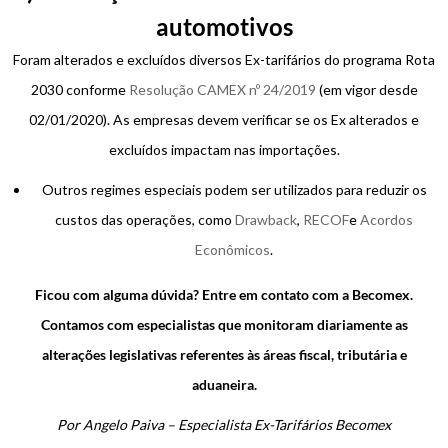
automotivos
Foram alterados e excluídos diversos Ex-tarifários do programa Rota
2030 conforme
Resolução CAMEX nº 24/2019
(em vigor desde
02/01/2020). As empresas devem verificar se os Ex alterados e
excluídos impactam nas importações.
Outros regimes especiais podem ser utilizados para reduzir os
custos das operações, como
Drawback
,
RECOF
e
Acordos
Econômicos
.
Ficou com alguma dúvida? Entre em contato com a Becomex.
Contamos com especialistas que monitoram diariamente as
alterações legislativas referentes às áreas fiscal, tributária e
aduaneira.
Por Angelo Paiva – Especialista Ex-Tarifários Becomex