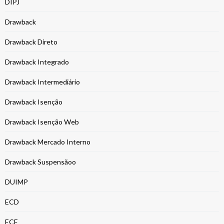
DIPJ
Drawback
Drawback Direto
Drawback Integrado
Drawback Intermediário
Drawback Isenção
Drawback Isenção Web
Drawback Mercado Interno
Drawback Suspensãoo
DUIMP
ECD
ECF