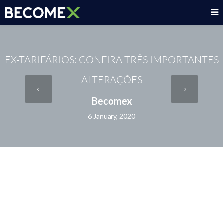
EX-TARIFÁRIOS: CONFIRA TRÊS IMPORTANTES
ALTERAÇÕES
Becomex
6 January, 2020