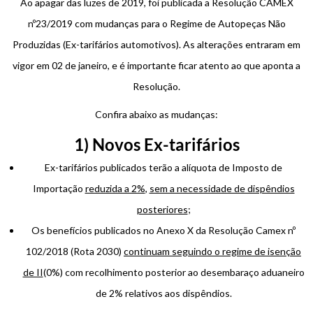
Ao apagar das luzes de 2019, foi publicada a Resolução CAMEX
nº23/2019 com mudanças para o Regime de Autopeças Não
Produzidas (Ex-tarifários automotivos). As alterações entraram em
vigor em 02 de janeiro, e é importante ficar atento ao que aponta a
Resolução.
Confira abaixo as mudanças:
1) Novos Ex-tarifários
Ex-tarifários publicados terão a alíquota de Imposto de
Importação
reduzida a 2%
,
sem a necessidade de dispêndios
posteriores
;
Os benefícios publicados no Anexo X da Resolução Camex nº
102/2018 (Rota 2030)
continuam seguindo o regime de isenção
de II
(0%) com recolhimento posterior ao desembaraço aduaneiro
de 2% relativos aos dispêndios.