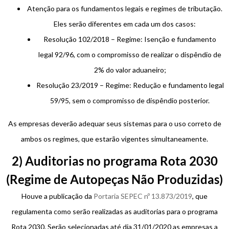
Atenção para os fundamentos legais e regimes de tributação.
Eles serão diferentes em cada um dos casos:
Resolução 102/2018 – Regime: Isenção e fundamento
legal 92/96, com o compromisso de realizar o dispêndio de
2% do valor aduaneiro;
Resolução 23/2019 – Regime: Redução e fundamento legal
59/95, sem o compromisso de dispêndio posterior.
As empresas deverão adequar seus sistemas para o uso correto de
ambos os regimes, que estarão vigentes simultaneamente.
2) Auditorias no programa Rota 2030
(Regime de Autopeças Não Produzidas)
Houve a publicação da
Portaria SEPEC nº 13.873/2019
, que
regulamenta como serão realizadas as auditorias para o programa
Rota 2030. Serão selecionadas até dia 31/01/2020 as empresas a