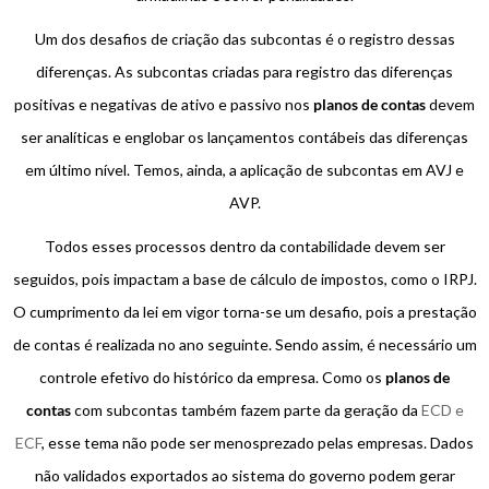
Um dos desafios de criação das subcontas é o registro dessas
diferenças. As subcontas criadas para registro das diferenças
positivas e negativas de ativo e passivo nos
planos de contas
devem
ser analíticas e englobar os lançamentos contábeis das diferenças
em último nível. Temos, ainda, a aplicação de subcontas em AVJ e
AVP.
Todos esses processos dentro da contabilidade devem ser
seguidos, pois impactam a base de cálculo de impostos, como o IRPJ.
O cumprimento da lei em vigor torna-se um desafio, pois a prestação
de contas é realizada no ano seguinte. Sendo assim, é necessário um
controle efetivo do histórico da empresa. Como os
planos de
contas
com subcontas também fazem parte da geração da
ECD e
ECF
, esse tema não pode ser menosprezado pelas empresas. Dados
não validados exportados ao sistema do governo podem gerar