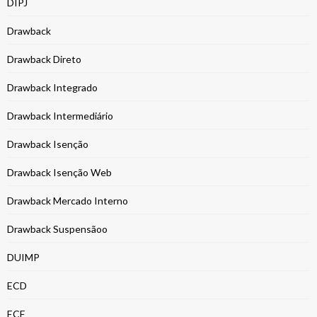
DIPJ
Drawback
Drawback Direto
Drawback Integrado
Drawback Intermediário
Drawback Isenção
Drawback Isenção Web
Drawback Mercado Interno
Drawback Suspensãoo
DUIMP
ECD
ECF