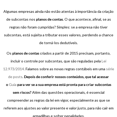
Algumas empresas ainda não estão atentas à importância da criação
de subcontas nos
planos de contas
. O que acontece, afinal, se as
regras não foram cumpridas? Simples: se a empresa não tiver
subcontas, está sujeita a tributar esses valores, perdendo a chance
de torná-los dedutíveis.
Os
planos de contas
criados a partir de 2015 precisam, portanto,
incluir o controle por subcontas, que são reguladas pela
Lei
12.973/2014.
Falamos sobre as novas regras contábeis em uma
série
de posts
.
Depois de conferir nossos conteúdos, que tal acessar
o
Guia
para ver se a sua empresa está pronta para criar subcontas
sem riscos?
Além das questões operacionais, é essencial
compreender as regras da lei em vigor, especialmente as que se
referem aos ajustes ao valor presente e valor justo, para não cair em
armadilhas e sofrer penalidades.