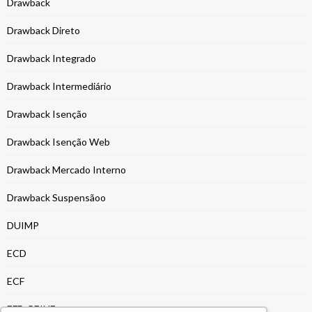
Drawback
Drawback Direto
Drawback Integrado
Drawback Intermediário
Drawback Isenção
Drawback Isenção Web
Drawback Mercado Interno
Drawback Suspensãoo
DUIMP
ECD
ECF
EFD-REINF