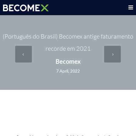
(Português do Brasil) Becomex antige faturamento
recorde em 2021
Becomex
7 April, 2022