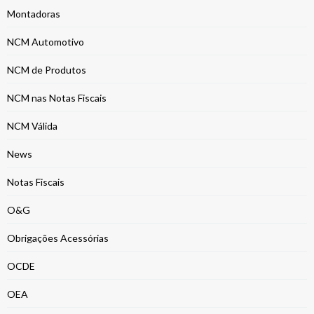
Montadoras
NCM Automotivo
NCM de Produtos
NCM nas Notas Fiscais
NCM Válida
News
Notas Fiscais
O&G
Obrigações Acessórias
OCDE
OEA