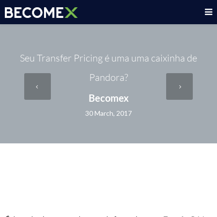
Seu Transfer Pricing é uma uma caixinha de
Pandora?
Becomex
30 March, 2017