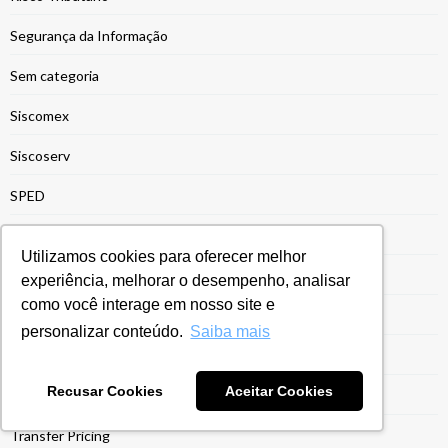
Segurança da Informação
Sem categoria
Siscomex
Siscoserv
SPED
SPED Contábil
Utilizamos cookies para oferecer melhor
SPED Fiscal
experiência, melhorar o desempenho, analisar
como você interage em nosso site e
Suspensção de Impostos
personalizar conteúdo.
Saiba mais
Sustentabilidade
Recusar Cookies
Aceitar Cookies
Tecnologia
Transfer Pricing