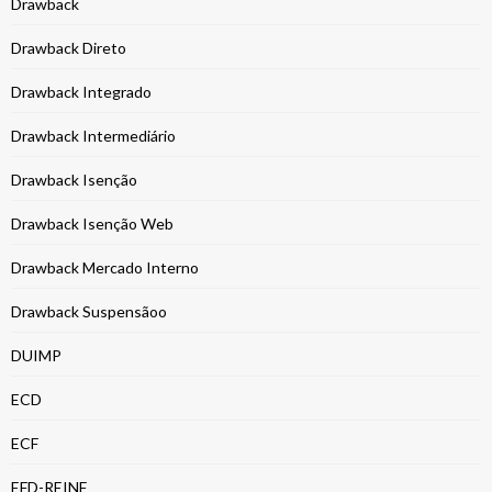
Drawback
Drawback Direto
Drawback Integrado
Drawback Intermediário
Drawback Isenção
Drawback Isenção Web
Drawback Mercado Interno
Drawback Suspensãoo
DUIMP
ECD
ECF
EFD-REINF