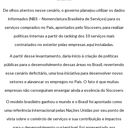
De olhos atentos nesse cenário, o governo planejou utilizar os dados
informados (NBS – Nomenclatura Brasileira de Serviços) para os
serviços comprados no País, apontados pelo Siscoserv, para realizar
políticas internas a partir do ranking dos 10 serviços mais
contratados no exterior pelas empresas aqui instaladas.
A partir desse levantamento, daria início à criação de políticas
públicas para o desenvolvimento dessas áreas no Brasil, revertendo
esse cenário deficitário, uma boa iniciativa para desenvolver novos
setores e alavancar os empregos no País. O fato é que muitas
empresas não conseguiram enxergar ainda a essência do Siscoserv.
O modelo brasileiro ganhou o mundo e o Brasil foi apontado como
uma referência internacional pelas Nações Unidas por seu ponto de
vista sobre o comércio de serviços e sua contribuição e impactos
para o desenvolvimento sustentável. Foi apresentado aos