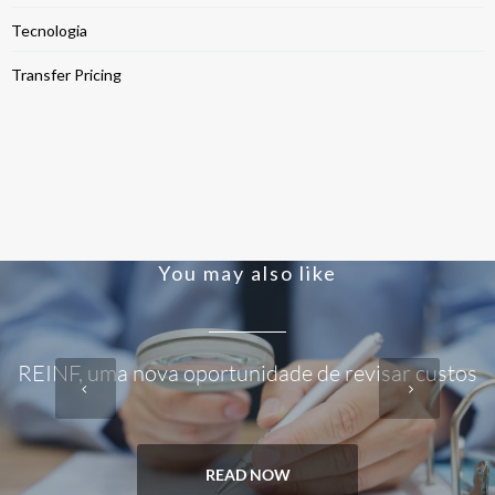
Tecnologia
Transfer Pricing
You may also like
REINF, uma nova oportunidade de revisar custos
READ NOW