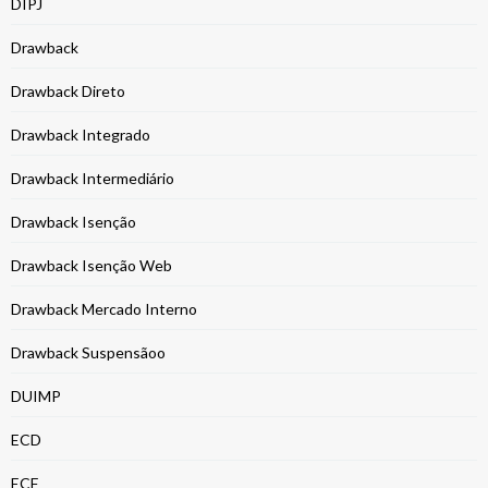
DIPJ
Drawback
Drawback Direto
Drawback Integrado
Drawback Intermediário
Drawback Isenção
Drawback Isenção Web
Drawback Mercado Interno
Drawback Suspensãoo
DUIMP
ECD
ECF