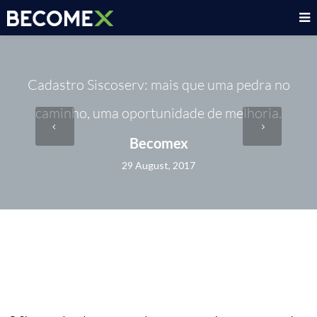
Cadastro Siscoserv: mais que uma pedra no
caminho, uma oportunidade de melhoria.
Becomex
29 August, 2017