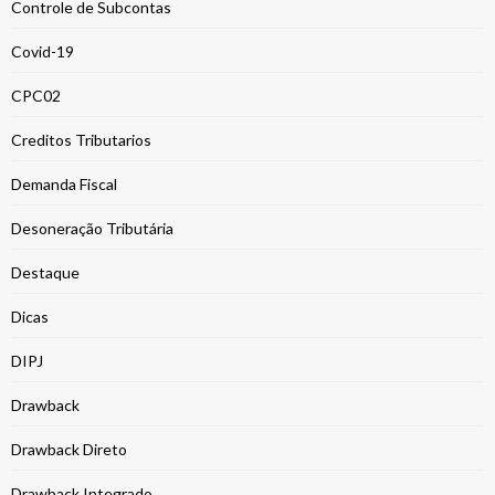
Controle de Subcontas
Covid-19
CPC02
Creditos Tributarios
Demanda Fiscal
Desoneração Tributária
Destaque
Dicas
DIPJ
Drawback
Drawback Direto
Drawback Integrado