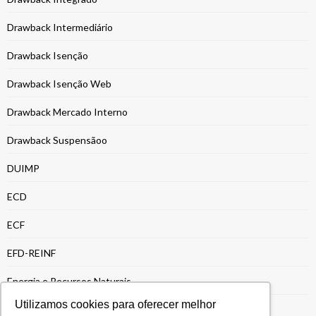
Drawback Intermediário
Drawback Isenção
Drawback Isenção Web
Drawback Mercado Interno
Drawback Suspensãoo
DUIMP
ECD
ECF
EFD-REINF
Energia e Recursos Naturais
Utilizamos cookies para oferecer melhor
Entrega da ECF