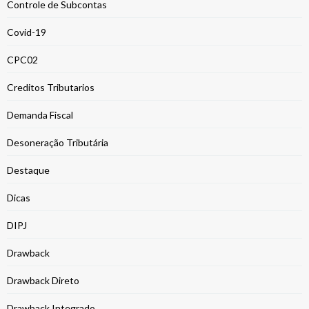
Controle de Subcontas
Covid-19
CPC02
Creditos Tributarios
Demanda Fiscal
Desoneração Tributária
Destaque
Dicas
DIPJ
Drawback
Drawback Direto
Drawback Integrado