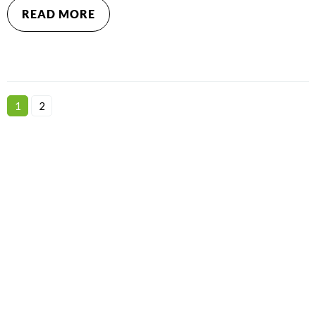
READ MORE
1
2