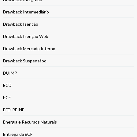
Drawback Intermediário
Drawback Isenção
Drawback Isenção Web
Drawback Mercado Interno
Drawback Suspensãoo
DUIMP
ECD
ECF
EFD-REINF
Energia e Recursos Naturais
Entrega da ECF