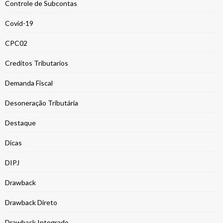
Controle de Subcontas
Covid-19
CPC02
Creditos Tributarios
Demanda Fiscal
Desoneração Tributária
Destaque
Dicas
DIPJ
Drawback
Drawback Direto
Drawback Integrado