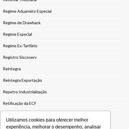
Regime Aduaneiro Especial
Regime de Drawback
Regime Especial
Regime Ex-Tarifário
Registro Siscoserv
Reintegra
Reintegra Exportação
Repetro Industrialização
Retificação da ECF
Risco Tributário
Utilizamos cookies para oferecer melhor
Segurança da Informação
experiência, melhorar o desempenho, analisar