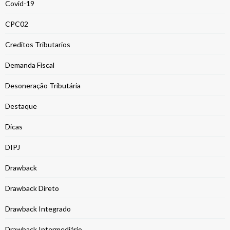
Covid-19
CPC02
Creditos Tributarios
Demanda Fiscal
Desoneração Tributária
Destaque
Dicas
DIPJ
Drawback
Drawback Direto
Drawback Integrado
Drawback Intermediário