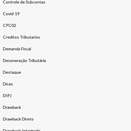
Controle de Subcontas
Covid-19
CPC02
Creditos Tributarios
Demanda Fiscal
Desoneração Tributária
Destaque
Dicas
DIPJ
Drawback
Drawback Direto
Drawback Integrado