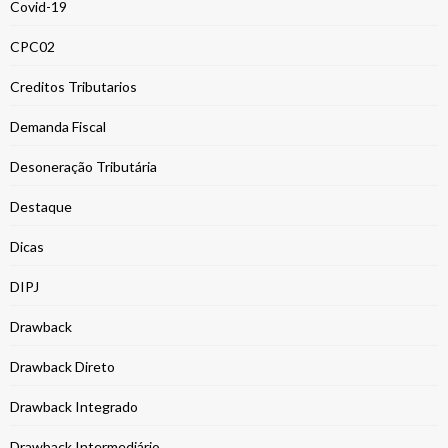
Covid-19
CPC02
Creditos Tributarios
Demanda Fiscal
Desoneração Tributária
Destaque
Dicas
DIPJ
Drawback
Drawback Direto
Drawback Integrado
Drawback Intermediário