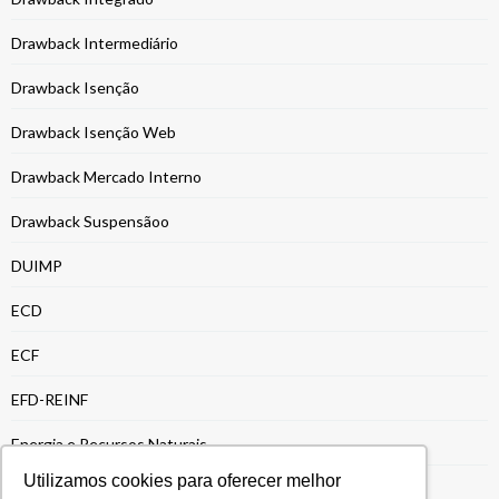
Drawback Intermediário
Drawback Isenção
Drawback Isenção Web
Drawback Mercado Interno
Drawback Suspensãoo
DUIMP
ECD
ECF
EFD-REINF
Energia e Recursos Naturais
Utilizamos cookies para oferecer melhor
Entrega da ECF