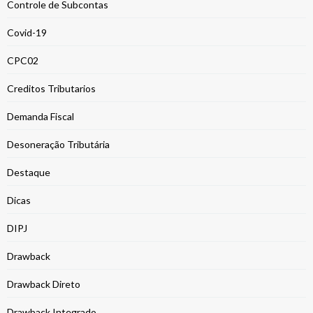
Controle de Subcontas
Covid-19
CPC02
Creditos Tributarios
Demanda Fiscal
Desoneração Tributária
Destaque
Dicas
DIPJ
Drawback
Drawback Direto
Drawback Integrado