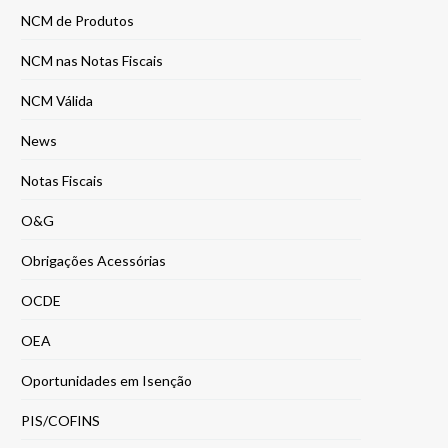
NCM de Produtos
NCM nas Notas Fiscais
NCM Válida
News
Notas Fiscais
O&G
Obrigações Acessórias
OCDE
OEA
Oportunidades em Isenção
PIS/COFINS