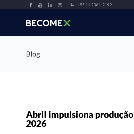
+55 11 2364-2199
Blog
Abril impulsiona produção 
2026