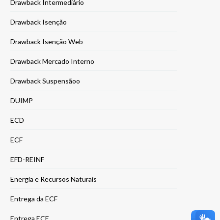
Drawback Intermediário
Drawback Isenção
Drawback Isenção Web
Drawback Mercado Interno
Drawback Suspensãoo
DUIMP
ECD
ECF
EFD-REINF
Energia e Recursos Naturais
Entrega da ECF
Entrega ECF