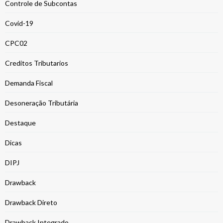
Controle de Subcontas
Covid-19
CPC02
Creditos Tributarios
Demanda Fiscal
Desoneração Tributária
Destaque
Dicas
DIPJ
Drawback
Drawback Direto
Drawback Integrado