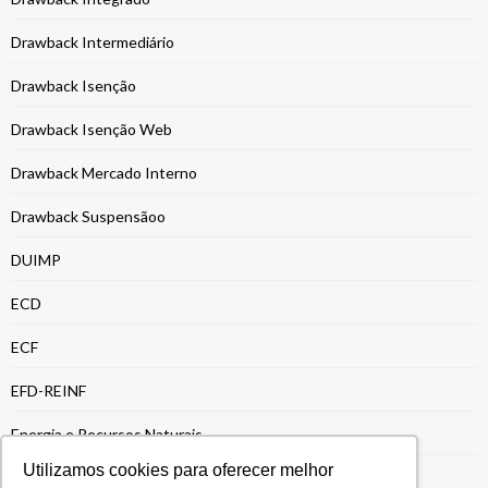
Drawback Intermediário
Drawback Isenção
Drawback Isenção Web
Drawback Mercado Interno
Drawback Suspensãoo
DUIMP
ECD
ECF
EFD-REINF
Energia e Recursos Naturais
Utilizamos cookies para oferecer melhor
Entrega da ECF