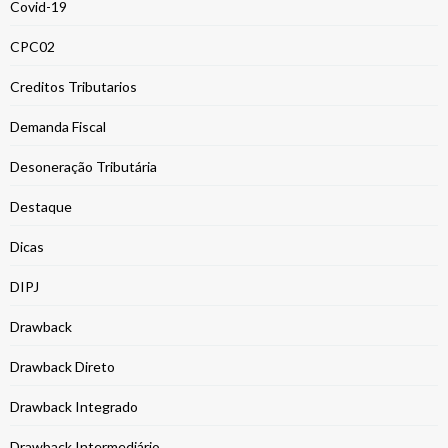
Covid-19
CPC02
Creditos Tributarios
Demanda Fiscal
Desoneração Tributária
Destaque
Dicas
DIPJ
Drawback
Drawback Direto
Drawback Integrado
Drawback Intermediário