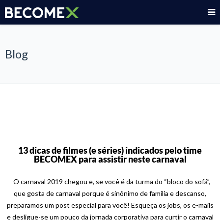
Blog
13 dicas de filmes (e séries) indicados pelo time
BECOMEX para assistir neste carnaval
O carnaval 2019 chegou e, se você é da turma do “bloco do sofá”,
que gosta de carnaval porque é sinônimo de família e descanso,
preparamos um post especial para você! Esqueça os jobs, os e-mails
e desligue-se um pouco da jornada corporativa para curtir o carnaval