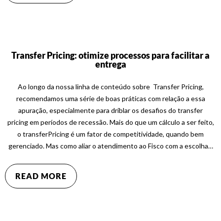
Transfer Pricing: otimize processos para facilitar a
entrega
Ao longo da nossa linha de conteúdo sobre Transfer Pricing,
recomendamos uma série de boas práticas com relação a essa
apuração, especialmente para driblar os desafios do transfer
pricing em períodos de recessão. Mais do que um cálculo a ser feito,
o transferPricing é um fator de competitividade, quando bem
gerenciado. Mas como aliar o atendimento ao Fisco com a escolha…
READ MORE