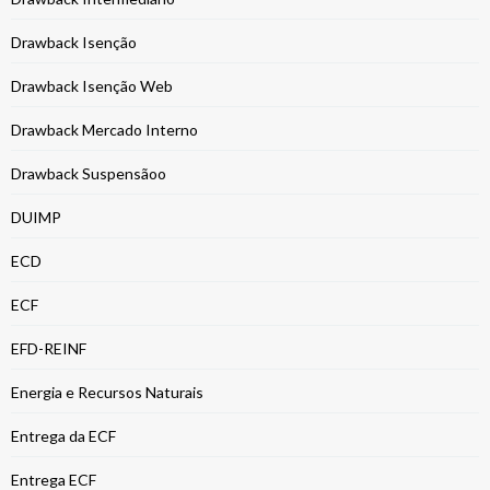
Drawback Isenção
Drawback Isenção Web
Drawback Mercado Interno
Drawback Suspensãoo
DUIMP
ECD
ECF
EFD-REINF
Energia e Recursos Naturais
Entrega da ECF
Entrega ECF