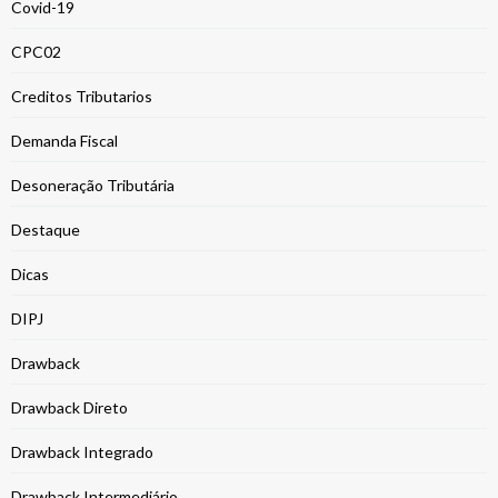
Covid-19
CPC02
Creditos Tributarios
Demanda Fiscal
Desoneração Tributária
Destaque
Dicas
DIPJ
Drawback
Drawback Direto
Drawback Integrado
Drawback Intermediário