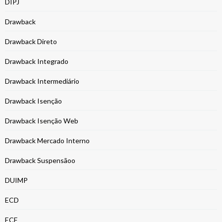
DIPJ
Drawback
Drawback Direto
Drawback Integrado
Drawback Intermediário
Drawback Isenção
Drawback Isenção Web
Drawback Mercado Interno
Drawback Suspensãoo
DUIMP
ECD
ECF