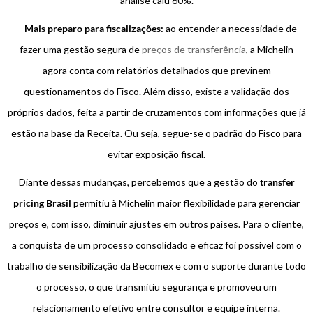
análise caiu 60%.
–
Mais preparo para fiscalizações:
ao entender a necessidade de
fazer uma gestão segura de
preços de transferência
, a Michelin
agora conta com relatórios detalhados que previnem
questionamentos do Fisco. Além disso, existe a validação dos
próprios dados, feita a partir de cruzamentos com informações que já
estão na base da Receita. Ou seja, segue-se o padrão do Fisco para
evitar exposição fiscal.
Diante dessas mudanças, percebemos que a gestão do
transfer
pricing Brasil
permitiu à Michelin maior flexibilidade para gerenciar
preços e, com isso, diminuir ajustes em outros países. Para o cliente,
a conquista de um processo consolidado e eficaz foi possível com o
trabalho de sensibilização da Becomex e com o suporte durante todo
o processo, o que transmitiu segurança e promoveu um
relacionamento efetivo entre consultor e equipe interna.