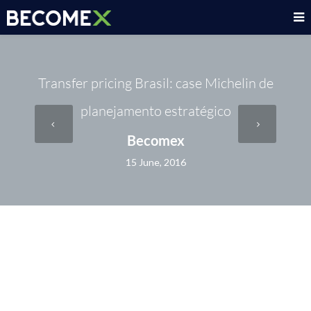
Transfer pricing Brasil: case Michelin de
planejamento estratégico
Becomex
15 June, 2016