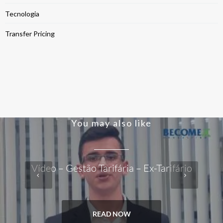
Tecnologia
Transfer Pricing
You may also like
Vídeo – Gestão Tarifária – Ex-Tarifário
READ NOW