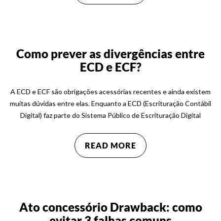
Como prever as divergências entre
ECD e ECF?
A ECD e ECF são obrigações acessórias recentes e ainda existem
muitas dúvidas entre elas. Enquanto a ECD (Escrituração Contábil
Digital) faz parte do Sistema Público de Escrituração Digital
READ MORE
Ato concessório Drawback: como
evitar 3 falhas comuns