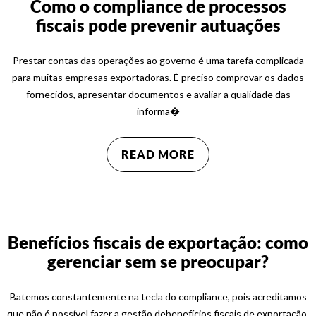
Como o compliance de processos
fiscais pode prevenir autuações
Prestar contas das operações ao governo é uma tarefa complicada
para muitas empresas exportadoras. É preciso comprovar os dados
fornecidos, apresentar documentos e avaliar a qualidade das
informa�
READ MORE
Benefícios fiscais de exportação: como
gerenciar sem se preocupar?
Batemos constantemente na tecla do compliance, pois acreditamos
que não é possível fazer a gestão debenefícios fiscais de exportação,