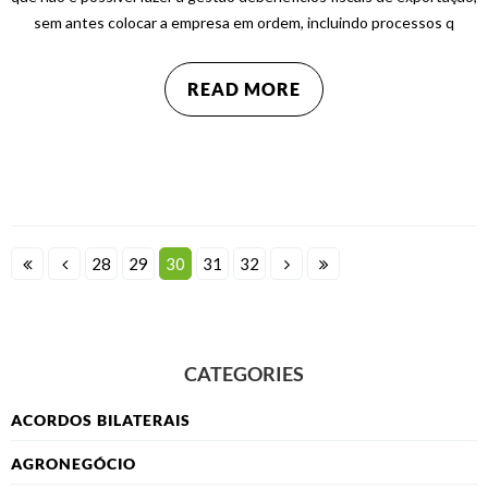
sem antes colocar a empresa em ordem, incluindo processos q
READ MORE
28
29
30
31
32
CATEGORIES
ACORDOS BILATERAIS
AGRONEGÓCIO