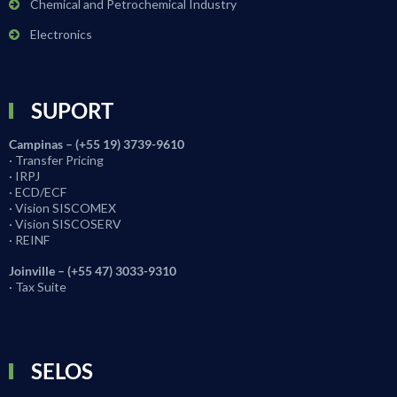
Chemical and Petrochemical Industry
Electronics
SUPORT
Campinas – (+55 19) 3739-9610
· Transfer Pricing
· IRPJ
· ECD/ECF
· Vision SISCOMEX
· Vision SISCOSERV
· REINF
Joinville – (+55 47) 3033-9310
· Tax Suite
SELOS