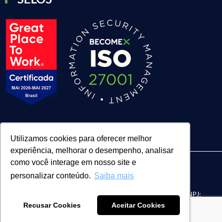
Utilizamos cookies para oferecer melhor
experiência, melhorar o desempenho, analisar
como você interage em nosso site e
personalizar conteúdo.
Saiba mais
| BECOMEX CONSULTORIA LTDA. | CNPJ:
FACE Digital
Recusar Cookies
Aceitar Cookies
04.055.601/0002-33