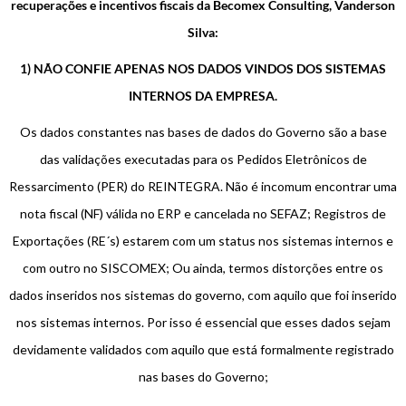
recuperações e incentivos fiscais da Becomex Consulting, Vanderson
Silva:
1) NÃO CONFIE APENAS NOS DADOS VINDOS DOS SISTEMAS
INTERNOS DA EMPRESA.
Os dados constantes nas bases de dados do Governo são a base
das validações executadas para os Pedidos Eletrônicos de
Ressarcimento (PER) do REINTEGRA. Não é incomum encontrar uma
nota fiscal (NF) válida no ERP e cancelada no SEFAZ; Registros de
Exportações (RE´s) estarem com um status nos sistemas internos e
com outro no SISCOMEX; Ou ainda, termos distorções entre os
dados inseridos nos sistemas do governo, com aquilo que foi inserido
nos sistemas internos. Por isso é essencial que esses dados sejam
devidamente validados com aquilo que está formalmente registrado
nas bases do Governo;