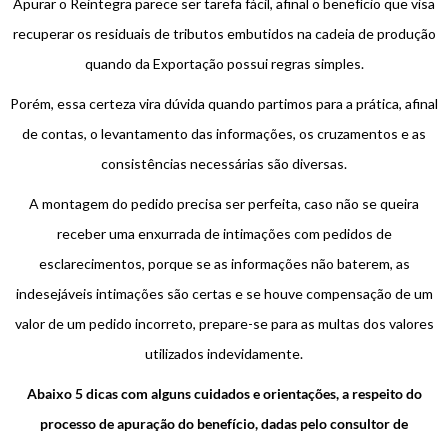
Apurar o Reintegra parece ser tarefa fácil, afinal o benefício que visa
recuperar os residuais de tributos embutidos na cadeia de produção
quando da Exportação possui regras simples.
Porém, essa certeza vira dúvida quando partimos para a prática, afinal
de contas, o levantamento das informações, os cruzamentos e as
consistências necessárias são diversas.
A montagem do pedido precisa ser perfeita, caso não se queira
receber uma enxurrada de intimações com pedidos de
esclarecimentos, porque se as informações não baterem, as
indesejáveis intimações são certas e se houve compensação de um
valor de um pedido incorreto, prepare-se para as multas dos valores
utilizados indevidamente.
Abaixo 5 dicas com alguns cuidados e orientações, a respeito do
processo de apuração do benefício, dadas pelo consultor de