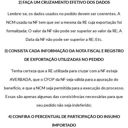
2) FAÇA UM CRUZAMENTO EFETIVO DOS DADOS
Lembre-se, os dados usados no pedido devem ser coerentes. A
NCM usada na NF tem que ser a mesma da RE cuja exportação foi
formalizada; O valor da NF não pode ser superior ao valor da RE; A
Data da NF não pode ser superior a RE; Etc.
3) CONSISTA CADA INFORMAÇÃO DA NOTA FISCAL E REGISTRO
DE EXPORTAÇÃO UTILIZADAS NO PEDIDO
Tenha certeza que a RE utilizada para cruzar com a NF esteja
AVERBADA, que o CFOP da NF seja válida para a apuração do
benefício, e que a NCM seja permitida para a execução do processo.
Essas são apenas algumas das consistências necessárias para que
seu pedido não seja indeferido;
4) CONFIRA O PERCENTUAL DE PARTICIPAÇÃO DO INSUMO
IMPORTADO