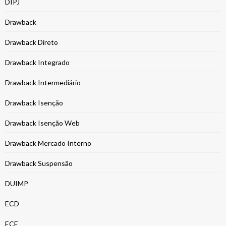
DIPJ
Drawback
Drawback Direto
Drawback Integrado
Drawback Intermediário
Drawback Isenção
Drawback Isenção Web
Drawback Mercado Interno
Drawback Suspensão
DUIMP
ECD
ECF