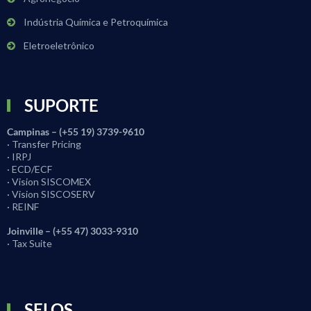
Indústria Química e Petroquímica
Eletroeletrônico
SUPORTE
Campinas – (+55 19) 3739-9610
· Transfer Pricing
· IRPJ
· ECD/ECF
· Vision SISCOMEX
· Vision SISCOSERV
· REINF
Joinville – (+55 47) 3033-9310
· Tax Suite
SELOS