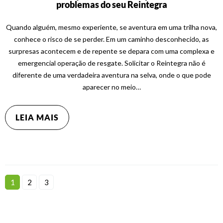
problemas do seu Reintegra
Quando alguém, mesmo experiente, se aventura em uma trilha nova,
conhece o risco de se perder. Em um caminho desconhecido, as
surpresas acontecem e de repente se depara com uma complexa e
emergencial operação de resgate. Solicitar o Reintegra não é
diferente de uma verdadeira aventura na selva, onde o que pode
aparecer no meio…
LEIA MAIS
1
2
3