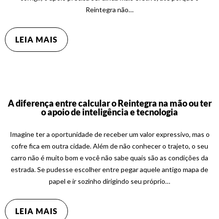
Reintegra não…
LEIA MAIS
A diferença entre calcular o Reintegra na mão ou ter
o apoio de inteligência e tecnologia
Imagine ter a oportunidade de receber um valor expressivo, mas o
cofre fica em outra cidade. Além de não conhecer o trajeto, o seu
carro não é muito bom e você não sabe quais são as condições da
estrada. Se pudesse escolher entre pegar aquele antigo mapa de
papel e ir sozinho dirigindo seu próprio…
LEIA MAIS