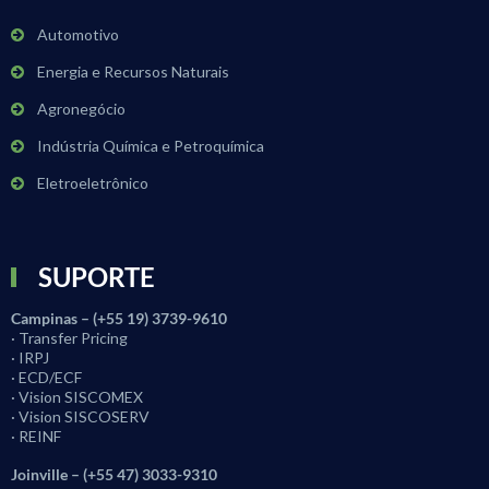
Automotivo
Energia e Recursos Naturais
Agronegócio
Indústria Química e Petroquímica
Eletroeletrônico
SUPORTE
Campinas – (+55 19) 3739-9610
· Transfer Pricing
· IRPJ
· ECD/ECF
· Vision SISCOMEX
· Vision SISCOSERV
· REINF
Joinville – (+55 47) 3033-9310