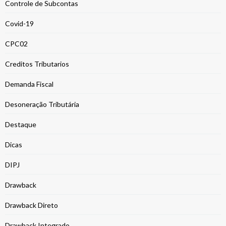
Controle de Subcontas
Covid-19
CPC02
Creditos Tributarios
Demanda Fiscal
Desoneração Tributária
Destaque
Dicas
DIPJ
Drawback
Drawback Direto
Drawback Integrado