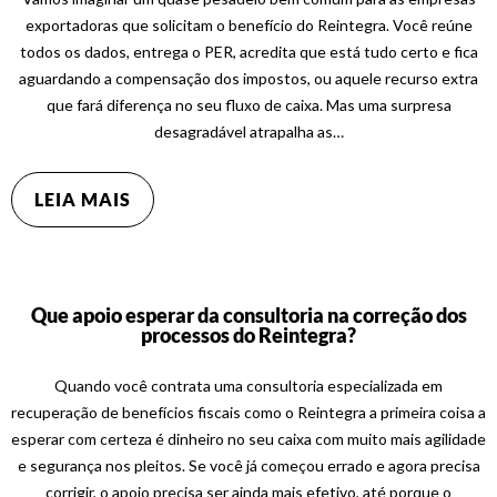
exportadoras que solicitam o benefício do Reintegra. Você reúne
todos os dados, entrega o PER, acredita que está tudo certo e fica
aguardando a compensação dos impostos, ou aquele recurso extra
que fará diferença no seu fluxo de caixa. Mas uma surpresa
desagradável atrapalha as…
LEIA MAIS
Que apoio esperar da consultoria na correção dos
processos do Reintegra?
Quando você contrata uma consultoria especializada em
recuperação de benefícios fiscais como o Reintegra a primeira coisa a
esperar com certeza é dinheiro no seu caixa com muito mais agilidade
e segurança nos pleitos. Se você já começou errado e agora precisa
corrigir, o apoio precisa ser ainda mais efetivo, até porque o