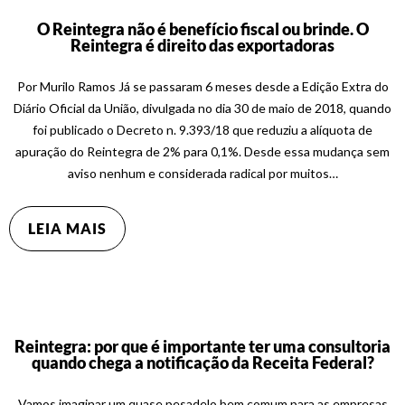
O Reintegra não é benefício fiscal ou brinde. O
Reintegra é direito das exportadoras
Por Murilo Ramos Já se passaram 6 meses desde a Edição Extra do
Diário Oficial da União, divulgada no dia 30 de maio de 2018, quando
foi publicado o Decreto n. 9.393/18 que reduziu a alíquota de
apuração do Reintegra de 2% para 0,1%. Desde essa mudança sem
aviso nenhum e considerada radical por muitos…
LEIA MAIS
Reintegra: por que é importante ter uma consultoria
quando chega a notificação da Receita Federal?
Vamos imaginar um quase pesadelo bem comum para as empresas