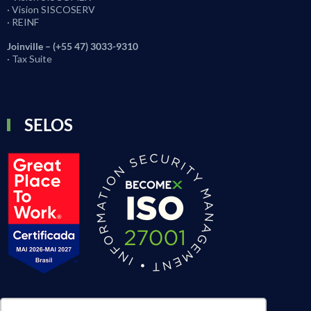
· Vision SISCOSERV
· REINF
Joinville – (+55 47) 3033-9310
· Tax Suite
SELOS