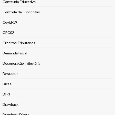
Conteudo Educativo
Controle de Subcontas
Covid-19
CPC02
Creditos Tributarios
Demanda Fiscal
Desoneração Tributária
Destaque
Dicas
DIPJ
Drawback
Drawback Direto