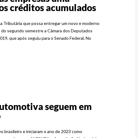
os créditos acumulados
ma Tributária que possa entregar um novo e moderno
nício do segundo semestre a Câmara dos Deputados
019, que após seguiu para o Senado Federal. No
 automotiva seguem em
o
 brasileiro e iniciaram o ano de 2023 como