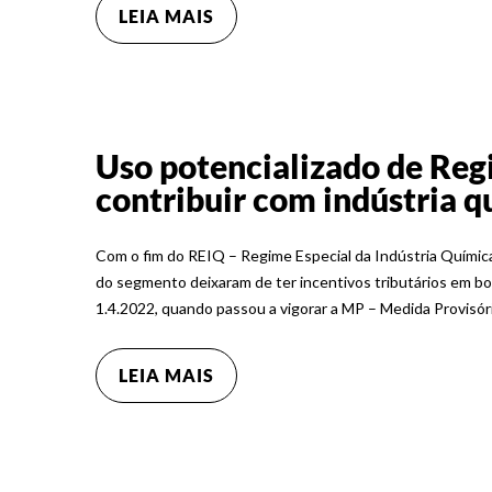
LEIA MAIS
Uso potencializado de Reg
contribuir com indústria q
Com o fim do REIQ – Regime Especial da Indústria Química 
do segmento deixaram de ter incentivos tributários em bo
1.4.2022, quando passou a vigorar a MP – Medida Provisóri
LEIA MAIS