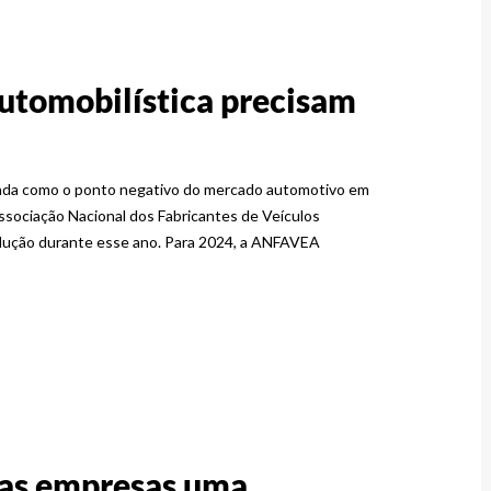
automobilística precisam
rada como o ponto negativo do mercado automotivo em
sociação Nacional dos Fabricantes de Veículos
ução durante esse ano. Para 2024, a ANFAVEA
das empresas uma