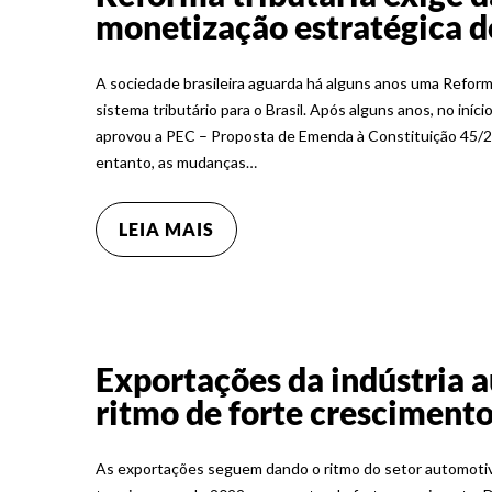
monetização estratégica d
A sociedade brasileira aguarda há alguns anos uma Refor
sistema tributário para o Brasil. Após alguns anos, no i
aprovou a PEC – Proposta de Emenda à Constituição 45/2
entanto, as mudanças…
LEIA MAIS
Exportações da indústria
ritmo de forte cresciment
As exportações seguem dando o ritmo do setor automotivo