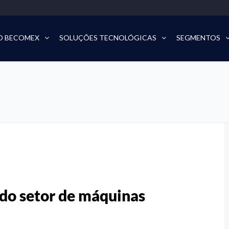
O BECOMEX
SOLUÇÕES TECNOLÓGICAS
SEGMENTOS
 do setor de máquinas