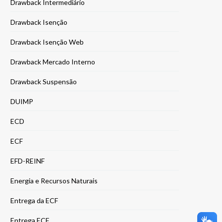
Drawback Intermediário
Drawback Isenção
Drawback Isenção Web
Drawback Mercado Interno
Drawback Suspensão
DUIMP
ECD
ECF
EFD-REINF
Energia e Recursos Naturais
Entrega da ECF
Entrega ECF