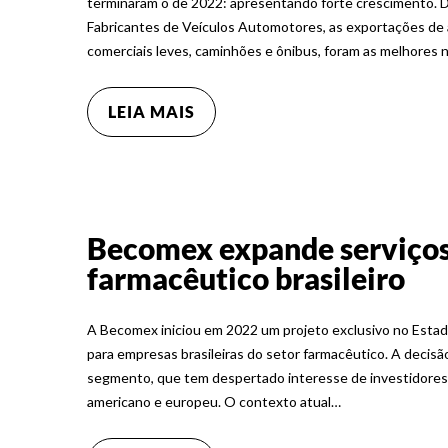
terminaram o de 2022: apresentando forte crescimento.
Fabricantes de Veículos Automotores, as exportações de 
comerciais leves, caminhões e ônibus, foram as melhores 
LEIA MAIS
Becomex expande serviços 
farmacêutico brasileiro
A Becomex iniciou em 2022 um projeto exclusivo no Estad
para empresas brasileiras do setor farmacêutico. A decisã
segmento, que tem despertado interesse de investidores 
americano e europeu. O contexto atual…