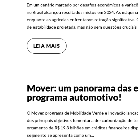
Em um cenário marcado por desafios econômicos e variaç
no Brasil alcançou resultados mistos em 2024. As máquin
enquanto as agrícolas enfrentaram retração significativ
de estabilidade projetada, mas não sem questões cruciais
LEIA MAIS
Mover: um panorama das e
programa automotivo!
O Mover, programa de Mobilidade Verde e Inovação lançad
dos principais objetivos fomentar a descarbonização de to
orçamento de R$ 19,3 bilhões em créditos financeiros dispon
segmento se apresenta como um…