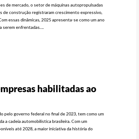
ões de mercado, o setor de máquinas autopropulsadas
as de construção registraram crescimento expressivo,
a. Com essas dinâmicas, 2025 apresenta-se como um ano
 a serem enfrentadas….
mpresas habilitadas ao
o pelo governo federal no final de 2023, tem como um
da a cadeia automobilística brasileira. Com um
íveis até 2028, a maior iniciativa da história do