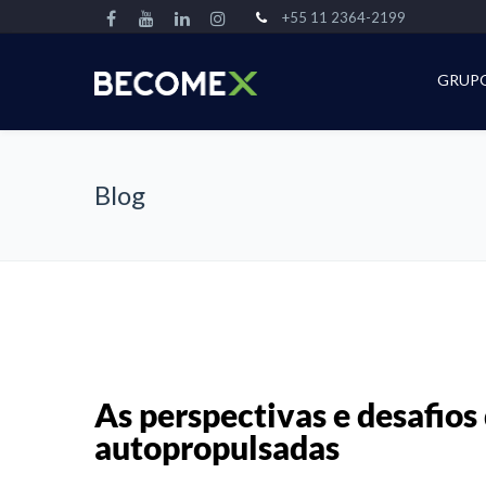
+55 11 2364-2199
GRUP
Blog
As perspectivas e desafios
autopropulsadas