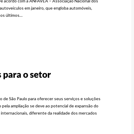
 De acordo com a ANFAVEA – Associação Nacional dos
autoveículos em janeiro, que engloba automóveis,
nos últimos…
para o setor
o de São Paulo para oferecer seus serviços e soluções
o pela ampliação se deve ao potencial de expansão do
internacionais, diferente da realidade dos mercados