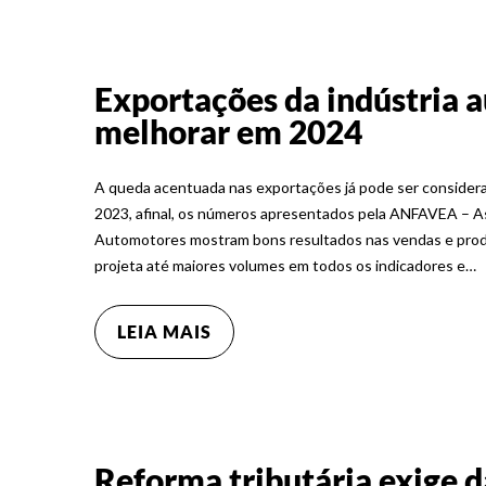
Exportações da indústria 
melhorar em 2024
A queda acentuada nas exportações já pode ser conside
2023, afinal, os números apresentados pela ANFAVEA – As
Automotores mostram bons resultados nas vendas e prod
projeta até maiores volumes em todos os indicadores e…
LEIA MAIS
Reforma tributária exige 