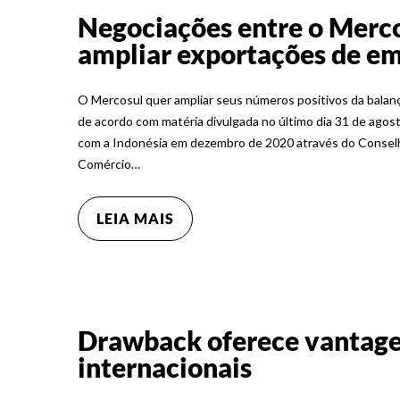
Negociações entre o Merco
ampliar exportações de em
O Mercosul quer ampliar seus números positivos da balanç
de acordo com matéria divulgada no último dia 31 de agost
com a Indonésia em dezembro de 2020 através do Consel
Comércio…
LEIA MAIS
Drawback oferece vantage
internacionais