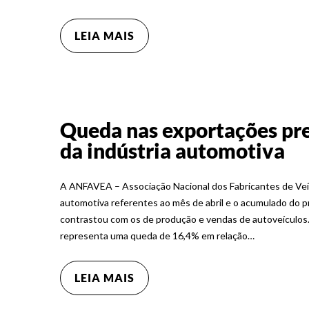
LEIA MAIS
Queda nas exportações pr
da indústria automotiva
A ANFAVEA – Associação Nacional dos Fabricantes de Veí
automotiva referentes ao mês de abril e o acumulado do p
contrastou com os de produção e vendas de autoveículos.
representa uma queda de 16,4% em relação…
LEIA MAIS