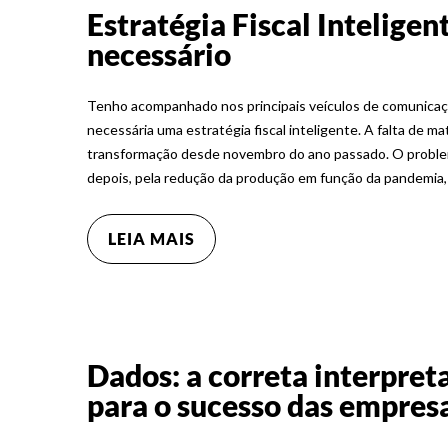
Estratégia Fiscal Intelige
necessário
Tenho acompanhado nos principais veículos de comunicaçã
necessária uma estratégia fiscal inteligente. A falta de m
transformação desde novembro do ano passado. O problem
depois, pela redução da produção em função da pandemia
LEIA MAIS
Dados: a correta interpre
para o sucesso das empres