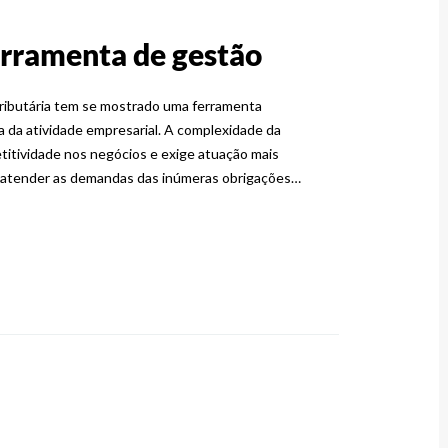
erramenta de gestão
tributária tem se mostrado uma ferramenta
 da atividade empresarial. A complexidade da
etitividade nos negócios e exige atuação mais
e atender as demandas das inúmeras obrigações…