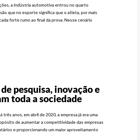
ões, a indústria automotiva entrou no quarto
ssão que no esporte significa que o atleta, por mais
ada forte rumo ao final da prova. Nesse cenário
de pesquisa, inovação e
am toda a sociedade
á três anos, em abril de 2020, a empresa já era uma
o propósito de aumentar a competitividade das empresas
butários e proporcionando um maior aproveitamento