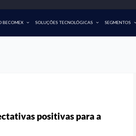
O BECOMEX
SOLUÇÕES TECNOLÓGICAS
SEGMENTOS
ctativas positivas para a