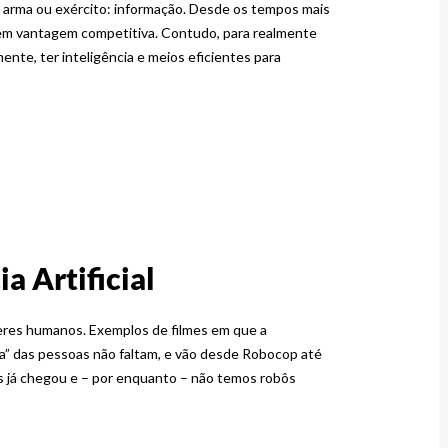
 arma ou exército: informação. Desde os tempos mais
 em vantagem competitiva. Contudo, para realmente
mente, ter inteligência e meios eficientes para
ia Artificial
eres humanos. Exemplos de filmes em que a
tuta” das pessoas não faltam, e vão desde Robocop até
s já chegou e – por enquanto – não temos robôs