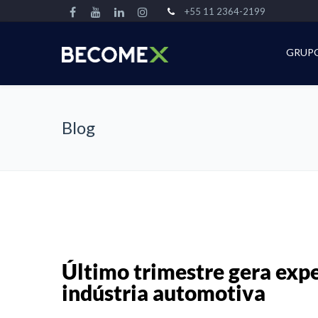
+55 11 2364-2199
GRUP
Blog
Último trimestre gera expe
indústria automotiva