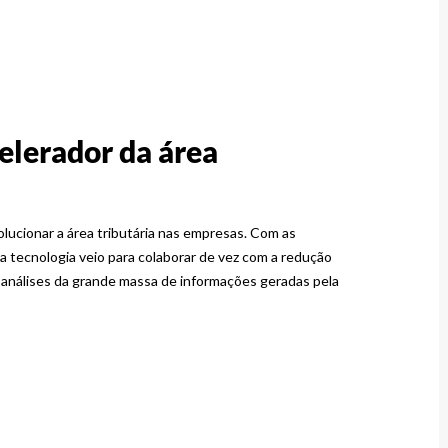
celerador da área
volucionar a área tributária nas empresas. Com as
 tecnologia veio para colaborar de vez com a redução
 análises da grande massa de informações geradas pela