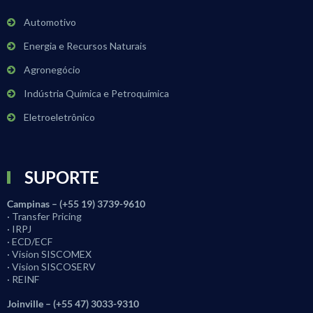
Automotivo
Energia e Recursos Naturais
Agronegócio
Indústria Química e Petroquímica
Eletroeletrônico
SUPORTE
Campinas – (+55 19) 3739-9610
· Transfer Pricing
· IRPJ
· ECD/ECF
· Vision SISCOMEX
· Vision SISCOSERV
· REINF
Joinville – (+55 47) 3033-9310