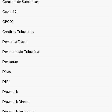
Controle de Subcontas
Covid-19
CPC02
Creditos Tributarios
Demanda Fiscal
Desoneração Tributária
Destaque
Dicas
DIPJ
Drawback
Drawback Direto
Drawback Integrado