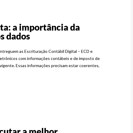
ita: a importância da
s dados
entreguem as Escrituração Contábil Digital – ECD e
eletrônicos com informações contábeis e de imposto de
 vigente. Essas informações precisam estar coerentes,
cutar a melhor