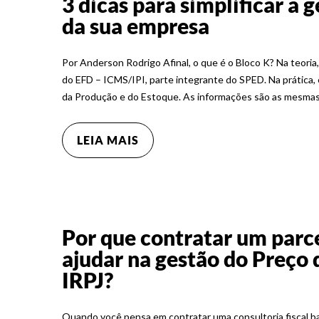
3 dicas para simplificar a 
da sua empresa
Por Anderson Rodrigo Afinal, o que é o Bloco K? Na teori
do EFD – ICMS/IPI, parte integrante do SPED. Na prática, e
da Produção e do Estoque. As informações são as mesmas
LEIA MAIS
Por que contratar um parce
ajudar na gestão do Preço 
IRPJ?
Quando você pensa em contratar uma consultoria fiscal ba