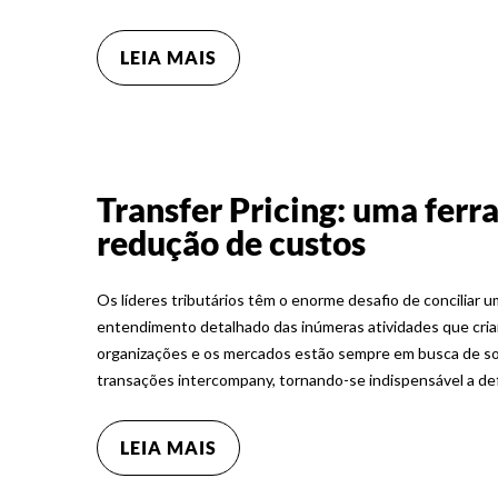
LEIA MAIS
Transfer Pricing: uma ferr
redução de custos
Os líderes tributários têm o enorme desafio de conciliar
entendimento detalhado das inúmeras atividades que criam
organizações e os mercados estão sempre em busca de so
transações intercompany, tornando-se indispensável a de
LEIA MAIS