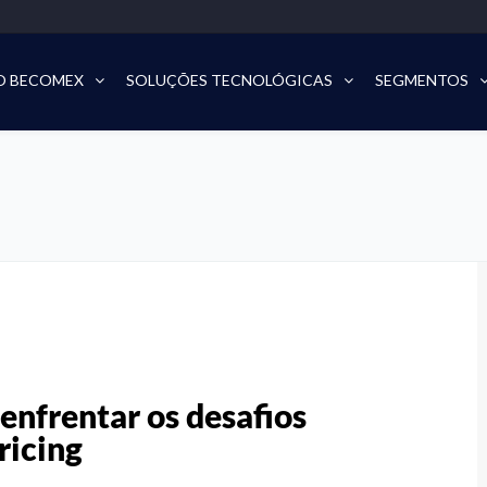
O BECOMEX
SOLUÇÕES TECNOLÓGICAS
SEGMENTOS
 enfrentar os desafios
ricing