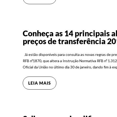
Conheça as 14 principais a
preços de transferência 2
Já estão disponíveis para consulta as novas regras de pr
RFB nº1870, que altera a Instrução Normativa RFB nº 1.312
Oficial da União no último dia 30 de janeiro, dando fim à 
LEIA MAIS