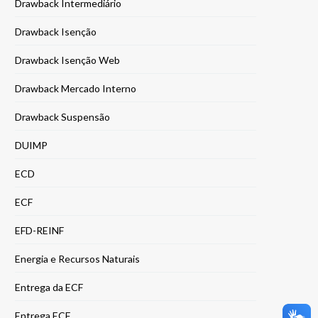
Drawback Intermediário
Drawback Isenção
Drawback Isenção Web
Drawback Mercado Interno
Drawback Suspensão
DUIMP
ECD
ECF
EFD-REINF
Energia e Recursos Naturais
Entrega da ECF
Entrega ECF