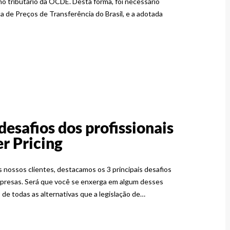
lho tributário da OCDE. Desta forma, foi necessário
a de Preços de Transferência do Brasil, e a adotada
 desafios dos profissionais
r Pricing
ossos clientes, destacamos os 3 principais desafios
mpresas. Será que você se enxerga em algum desses
e todas as alternativas que a legislação de…