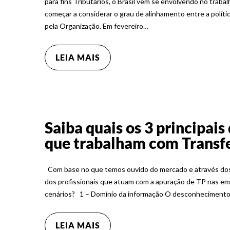
para fins Tributários, o Brasil vem se envolvendo no traba
começar a considerar o grau de alinhamento entre a polític
pela Organização. Em fevereiro…
LEIA MAIS
Saiba quais os 3 principais
que trabalham com Transfe
Com base no que temos ouvido do mercado e através dos n
dos profissionais que atuam com a apuração de TP nas e
cenários? 1 – Domínio da informação O desconhecimento d
LEIA MAIS