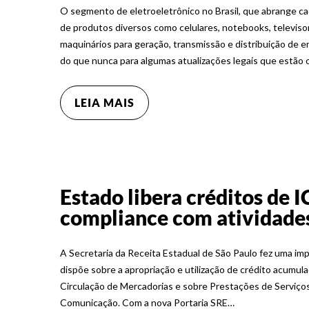
O segmento de eletroeletrônico no Brasil, que abrange ca
de produtos diversos como celulares, notebooks, televis
maquinários para geração, transmissão e distribuição de en
do que nunca para algumas atualizações legais que estão 
LEIA MAIS
Estado libera créditos de
compliance com atividades 
A Secretaria da Receita Estadual de São Paulo fez uma im
dispõe sobre a apropriação e utilização de crédito acumu
Circulação de Mercadorias e sobre Prestações de Serviços
Comunicação. Com a nova Portaria SRE…