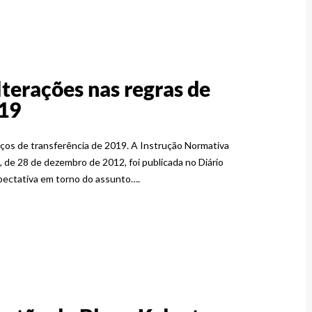
lterações nas regras de
019
eços de transferência de 2019. A Instrução Normativa
, de 28 de dezembro de 2012, foi publicada no Diário
expectativa em torno do assunto….