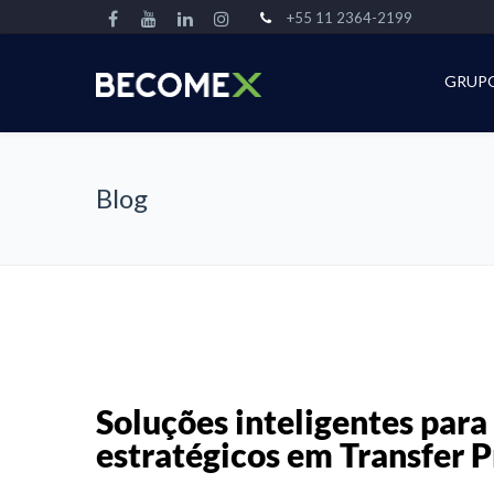
+55 11 2364-2199
GRUP
Blog
Soluções inteligentes para
estratégicos em Transfer P