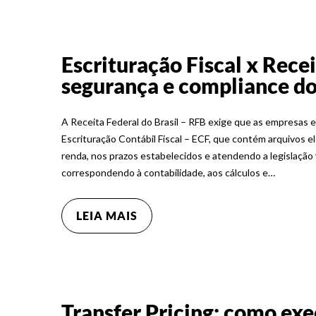
Escrituração Fiscal x Rece
segurança e compliance do
A Receita Federal do Brasil – RFB exige que as empresas 
Escrituração Contábil Fiscal – ECF, que contém arquivos 
renda, nos prazos estabelecidos e atendendo a legislação
correspondendo à contabilidade, aos cálculos e…
LEIA MAIS
Transfer Pricing: como exe