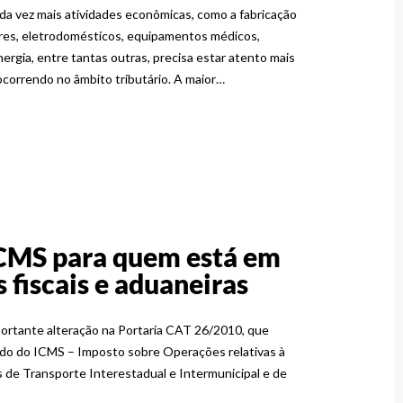
da vez mais atividades econômicas, como a fabricação
ores, eletrodomésticos, equipamentos médicos,
ergia, entre tantas outras, precisa estar atento mais
ocorrendo no âmbito tributário. A maior…
 ICMS para quem está em
fiscais e aduaneiras
portante alteração na Portaria CAT 26/2010, que
lado do ICMS – Imposto sobre Operações relativas à
 de Transporte Interestadual e Intermunicipal e de