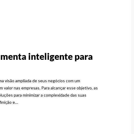
amenta inteligente para
 uma visão ampliada de seus negócios com um
 valor nas empresas. Para alcançar esse objetivo, as
luções para minimizar a complexidade das suas
finição e…