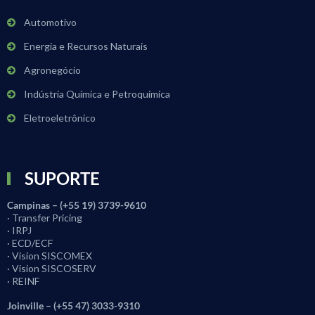
Automotivo
Energia e Recursos Naturais
Agronegócio
Indústria Química e Petroquímica
Eletroeletrônico
SUPORTE
Campinas – (+55 19) 3739-9610
· Transfer Pricing
· IRPJ
· ECD/ECF
· Vision SISCOMEX
· Vision SISCOSERV
· REINF
Joinville – (+55 47) 3033-9310