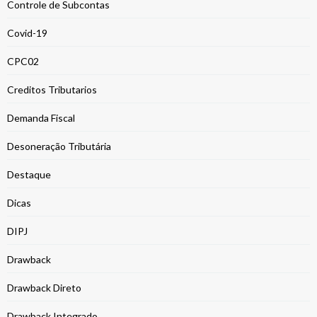
Controle de Subcontas
Covid-19
CPC02
Creditos Tributarios
Demanda Fiscal
Desoneração Tributária
Destaque
Dicas
DIPJ
Drawback
Drawback Direto
Drawback Integrado