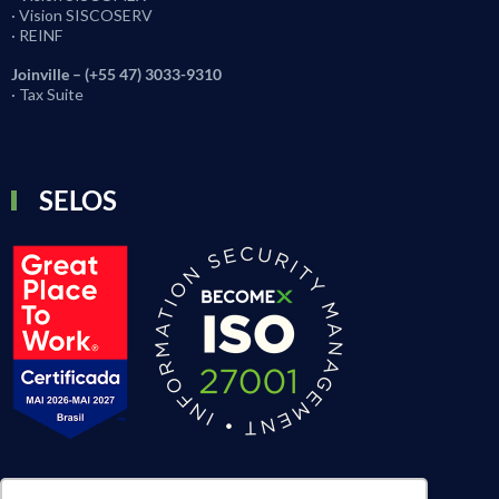
· Vision SISCOSERV
· REINF
Joinville – (+55 47) 3033-9310
· Tax Suite
SELOS