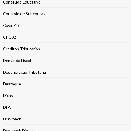
Conteudo Educativo
Controle de Subcontas
Covid-19
CPC02
Creditos Tributarios
Demanda Fiscal
Desoneração Tributária
Destaque
Dicas
DIPJ
Drawback
Drawback Direto