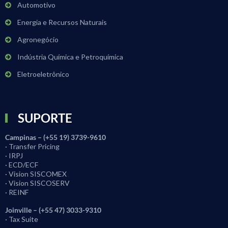
Automotivo
Energia e Recursos Naturais
Agronegócio
Indústria Química e Petroquímica
Eletroeletrônico
SUPORTE
Campinas – (+55 19) 3739-9610
· Transfer Pricing
· IRPJ
· ECD/ECF
· Vision SISCOMEX
· Vision SISCOSERV
· REINF
Joinville – (+55 47) 3033-9310
· Tax Suite