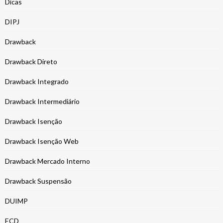
Dicas
DIPJ
Drawback
Drawback Direto
Drawback Integrado
Drawback Intermediário
Drawback Isenção
Drawback Isenção Web
Drawback Mercado Interno
Drawback Suspensão
DUIMP
ECD