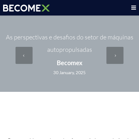
As perspectivas e desafios do setor de máquinas
autopropulsadas
Becomex
30 January, 2025