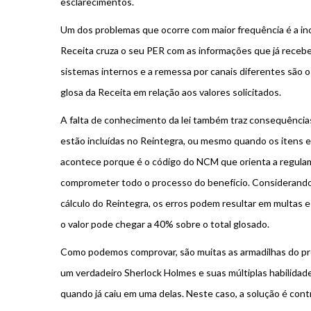
esclarecimentos.
Um dos problemas que ocorre com maior frequência é a in
Receita cruza o seu PER com as informações que já recebe
sistemas internos e a remessa por canais diferentes são o
glosa da Receita em relação aos valores solicitados.
A falta de conhecimento da lei também traz consequência
estão incluídas no Reintegra, ou mesmo quando os itens 
acontece porque é o código do NCM que orienta a regulame
comprometer todo o processo do benefício. Considerando
cálculo do Reintegra, os erros podem resultar em multas e s
o valor pode chegar a 40% sobre o total glosado.
Como podemos comprovar, são muitas as armadilhas do proce
um verdadeiro Sherlock Holmes e suas múltiplas habilidad
quando já caiu em uma delas. Neste caso, a solução é contr