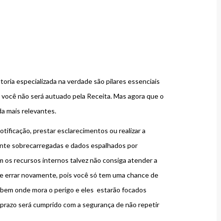
oria especializada na verdade são pilares essenciais
 você não será autuado pela Receita. Mas agora que o
a mais relevantes.
tificação, prestar esclarecimentos ou realizar a
ente sobrecarregadas e dados espalhados por
 os recursos internos talvez não consiga atender a
ode errar novamente, pois você só tem uma chance de
 sabem onde mora o perigo e eles estarão focados
 prazo será cumprido com a segurança de não repetir