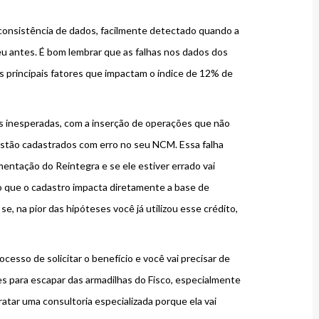
consistência de dados, facilmente detectado quando a
u antes. É bom lembrar que as falhas nos dados dos
s principais fatores que impactam o índice de 12% de
s inesperadas, com a inserção de operações que não
estão cadastrados com erro no seu NCM. Essa falha
ntação do Reintegra e se ele estiver errado vai
 que o cadastro impacta diretamente a base de
e, na pior das hipóteses você já utilizou esse crédito,
sso de solicitar o benefício e você vai precisar de
es para escapar das armadilhas do Fisco, especialmente
atar uma consultoria especializada porque ela vai