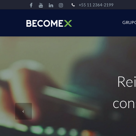
+55 11 2364-2199
GRUP
Rei
con