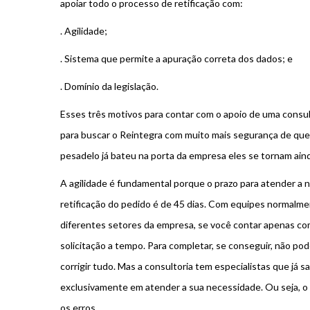
apoiar todo o processo de retificação com:
. Agilidade;
. Sistema que permite a apuração correta dos dados; e
. Domínio da legislação.
Esses três motivos para contar com o apoio de uma consult
para buscar o Reintegra com muito mais segurança de que
pesadelo já bateu na porta da empresa eles se tornam aind
A agilidade é fundamental porque o prazo para atender a no
retificação do pedido é de 45 dias. Com equipes normalm
diferentes setores da empresa, se você contar apenas com
solicitação a tempo. Para completar, se conseguir, não p
corrigir tudo. Mas a consultoria tem especialistas que já
exclusivamente em atender a sua necessidade. Ou seja, o
os erros.