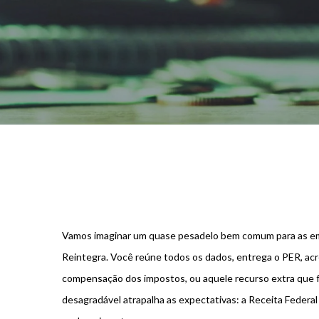
Vamos imaginar um quase pesadelo bem comum para as emp
Reintegra. Você reúne todos os dados, entrega o PER, acr
compensação dos impostos, ou aquele recurso extra que fa
desagradável atrapalha as expectativas: a Receita Federal 