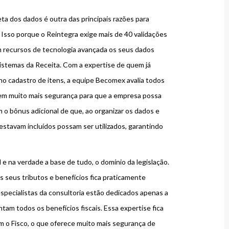
ta dos dados é outra das principais razões para
 Isso porque o Reintegra exige mais de 40 validações
m recursos de tecnologia avançada os seus dados
stemas da Receita. Com a expertise de quem já
o cadastro de itens, a equipe Becomex avalia todos
 em muito mais segurança para que a empresa possa
 o bônus adicional de que, ao organizar os dados e
estavam incluídos possam ser utilizados, garantindo
l e na verdade a base de tudo, o domínio da legislação.
 seus tributos e benefícios fica praticamente
specialistas da consultoria estão dedicados apenas a
entam todos os benefícios fiscais. Essa expertise fica
m o Fisco, o que oferece muito mais segurança de