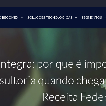
O BECOMEX
SOLUÇÕES TECNOLÓGICAS
SEGMENTOS
ntegra: por que é imp
sultoria quando chega 
Receita Feder