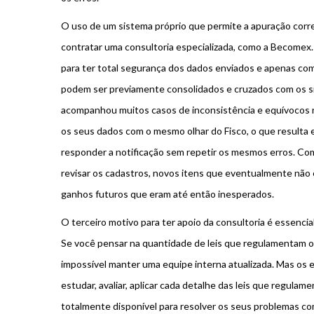
O uso de um sistema próprio que permite a apuração corre
contratar uma consultoria especializada, como a Becomex.
para ter total segurança dos dados enviados e apenas co
podem ser previamente consolidados e cruzados com os si
acompanhou muitos casos de inconsistência e equívocos n
os seus dados com o mesmo olhar do Fisco, o que resulta
responder a notificação sem repetir os mesmos erros. Com
revisar os cadastros, novos itens que eventualmente não 
ganhos futuros que eram até então inesperados.
O terceiro motivo para ter apoio da consultoria é essencia
Se você pensar na quantidade de leis que regulamentam os
impossível manter uma equipe interna atualizada. Mas os e
estudar, avaliar, aplicar cada detalhe das leis que regulam
totalmente disponível para resolver os seus problemas co