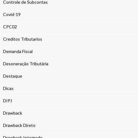
Controle de Subcontas
Covid-19
CPC02
Creditos Tributarios
Demanda Fiscal
Desoneração Tributária
Destaque
Dicas
DIPJ
Drawback
Drawback Direto
Drawback Integrado