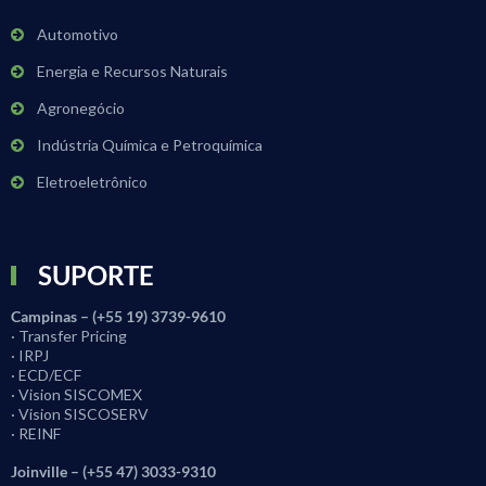
Automotivo
Energia e Recursos Naturais
Agronegócio
Indústria Química e Petroquímica
Eletroeletrônico
SUPORTE
Campinas – (+55 19) 3739-9610
· Transfer Pricing
· IRPJ
· ECD/ECF
· Vision SISCOMEX
· Vision SISCOSERV
· REINF
Joinville – (+55 47) 3033-9310