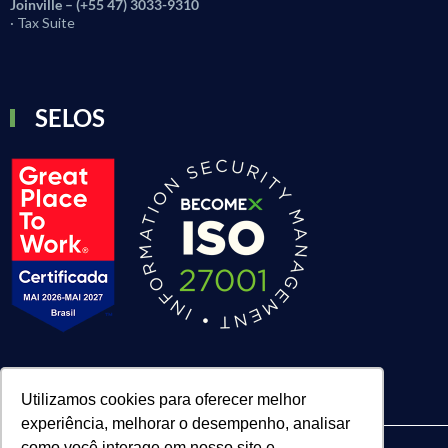
Joinville – (+55 47) 3033-9310
· Tax Suite
SELOS
Utilizamos cookies para oferecer melhor
experiência, melhorar o desempenho, analisar
como você interage em nosso site e