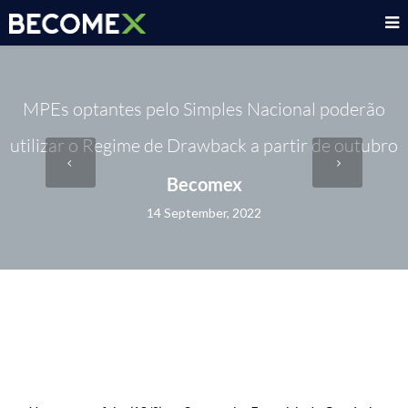
MPEs optantes pelo Simples Nacional poderão
utilizar o Regime de Drawback a partir de outubro
Becomex
14 September, 2022