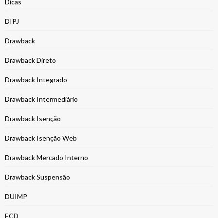
Dicas
DIPJ
Drawback
Drawback Direto
Drawback Integrado
Drawback Intermediário
Drawback Isenção
Drawback Isenção Web
Drawback Mercado Interno
Drawback Suspensão
DUIMP
ECD