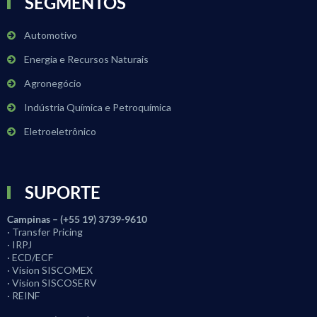
SEGMENTOS
Automotivo
Energia e Recursos Naturais
Agronegócio
Indústria Química e Petroquímica
Eletroeletrônico
SUPORTE
Campinas – (+55 19) 3739-9610
· Transfer Pricing
· IRPJ
· ECD/ECF
· Vision SISCOMEX
· Vision SISCOSERV
· REINF