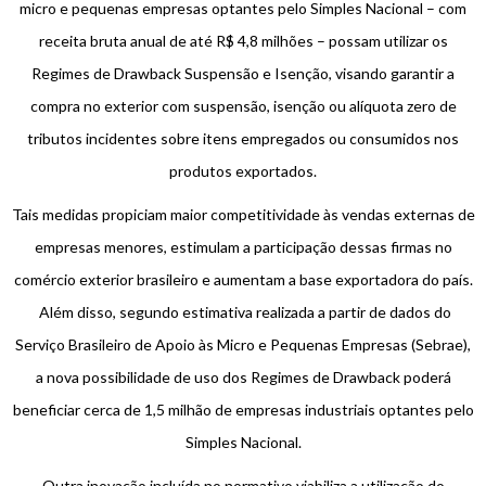
micro e pequenas empresas optantes pelo Simples Nacional – com
receita bruta anual de até R$ 4,8 milhões – possam utilizar os
Regimes de Drawback Suspensão e Isenção, visando garantir a
compra no exterior com suspensão, isenção ou alíquota zero de
tributos incidentes sobre itens empregados ou consumidos nos
produtos exportados.
Tais medidas propiciam maior competitividade às vendas externas de
empresas menores, estimulam a participação dessas firmas no
comércio exterior brasileiro e aumentam a base exportadora do país.
Além disso, segundo estimativa realizada a partir de dados do
Serviço Brasileiro de Apoio às Micro e Pequenas Empresas (Sebrae),
a nova possibilidade de uso dos Regimes de Drawback poderá
beneficiar cerca de 1,5 milhão de empresas industriais optantes pelo
Simples Nacional.
Outra inovação incluída no normativo viabiliza a utilização do