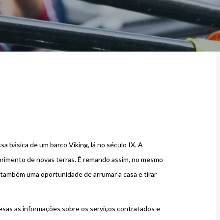
a básica de um barco Viking, lá no século IX. A
brimento de novas terras. É remando assim, no mesmo
r também uma oportunidade de arrumar a casa e tirar
resas as informações sobre os serviços contratados e