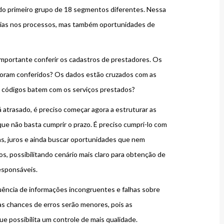
 do primeiro grupo de 18 segmentos diferentes. Nessa
orias nos processos, mas também oportunidades de
o importante conferir os cadastros de prestadores. Os
foram conferidos? Os dados estão cruzados com as
s códigos batem com os serviços prestados?
á atrasado, é preciso começar agora a estruturar as
 não basta cumprir o prazo. É preciso cumpri-lo com
as, juros e ainda buscar oportunidades que nem
s, possibilitando cenário mais claro para obtenção de
esponsáveis.
ência de informações incongruentes e falhas sobre
as chances de erros serão menores, pois as
e possibilita um controle de mais qualidade.