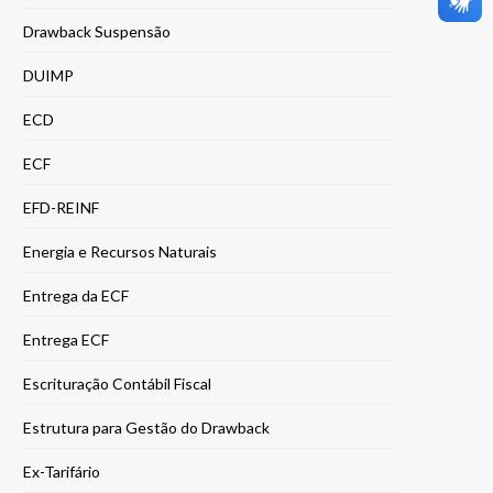
Drawback Suspensão
DUIMP
ECD
ECF
EFD-REINF
Energia e Recursos Naturais
Entrega da ECF
Entrega ECF
Escrituração Contábil Fiscal
Estrutura para Gestão do Drawback
Ex-Tarifário