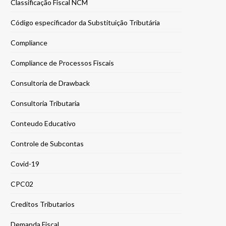
Classificação Fiscal NCM
Código especificador da Substituição Tributária
Compliance
Compliance de Processos Fiscais
Consultoria de Drawback
Consultoria Tributaria
Conteudo Educativo
Controle de Subcontas
Covid-19
CPC02
Creditos Tributarios
Demanda Fiscal