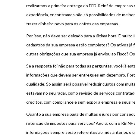
realizarmos a primeira entrega do EFD-Reinf de empresas
experiência, encontramos não só possibilidades de melh
trazer dinheiro novo para os cofres das empresas.
Por isso, não deve ser deixado para a última hora. É muit
cadastros da sua empresa estão completos? Os ativos já 
outras obrigações que sua empresa já enviou ao Fisco? O
Se a resposta foi não para todas as perguntas, você já est
informações que devem ser entregues em dezembro. Porque
qualidade. Só assim será possível reduzir custos com mult
estavam no seu radar, como revisão de serviços contratado
créditos, com compliance e sem expor a empresa e seus r
Quanto a sua empresa paga de multas e juros por consequ
retenção de impostos para serviços? Agora, com o REINF 
informações sempre serão referentes ao mês anterior, o qu