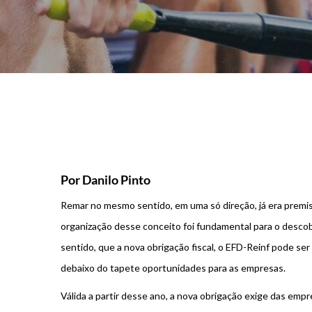
Por Danilo Pinto
Remar no mesmo sentido, em uma só direção, já era premiss
organização desse conceito foi fundamental para o desco
sentido, que a nova obrigação fiscal, o EFD-Reinf pode se
debaixo do tapete oportunidades para as empresas.
Válida a partir desse ano, a nova obrigação exige das emp