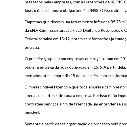
prestados pelas empresas, com as retenções de IR, PIS, C
fase, o único imposto obrigatório é o INSS. O Fisco ainda 
Empresas que tiveram um faturamento inferior a R$ 78 mi
da EFD-Reinf (Escrituração Fiscal Digital de Retenções e 
Federal termina em 15/12, porém as informações já começa
entrega.
O primeiro grupo – com empresas que registraram em 2016
primeira entrega da nova obrigação em 15/6. A partir dela
mensalmente, sempre dia 15 de cada mês, com as informaç
É imprescindível fazer com que toda empresa caminhe no 
apenas um setor. É de toda a empresa. Por isso é tão impo
contratam serviços a fim de fazer cada um entender seu p
possível.
Somente a partir dessa organização do processo será possí