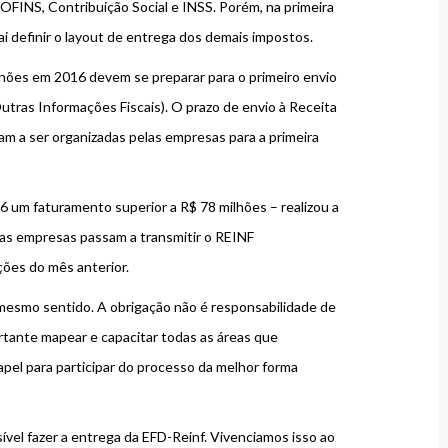
OFINS, Contribuição Social e INSS. Porém, na primeira
vai definir o layout de entrega dos demais impostos.
lhões em 2016 devem se preparar para o primeiro envio
Outras Informações Fiscais). O prazo de envio à Receita
m a ser organizadas pelas empresas para a primeira
 um faturamento superior a R$ 78 milhões – realizou a
, as empresas passam a transmitir o REINF
ões do mês anterior.
mesmo sentido. A obrigação não é responsabilidade de
rtante mapear e capacitar todas as áreas que
apel para participar do processo da melhor forma
vel fazer a entrega da EFD-Reinf. Vivenciamos isso ao