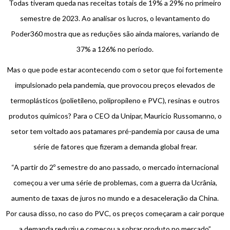
Todas tiveram queda nas receitas totais de 19% a 29% no primeiro
semestre de 2023. Ao analisar os lucros, o levantamento do
Poder360 mostra que as reduções são ainda maiores, variando de
37% a 126% no período.
Mas o que pode estar acontecendo com o setor que foi fortemente
impulsionado pela pandemia, que provocou preços elevados de
termoplásticos (polietileno, polipropileno e PVC), resinas e outros
produtos químicos? Para o CEO da Unipar, Mauricio Russomanno, o
setor tem voltado aos patamares pré-pandemia por causa de uma
série de fatores que fizeram a demanda global frear.
“A partir do 2º semestre do ano passado, o mercado internacional
começou a ver uma série de problemas, com a guerra da Ucrânia,
aumento de taxas de juros no mundo e a desaceleração da China.
Por causa disso, no caso do PVC, os preços começaram a cair porque
a demanda reduziu e começou a sobrar produto no mercado”,