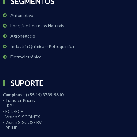
SEGMENTOS
Automotivo
Energia e Recursos Naturais
Agronegócio
Indústria Química e Petroquímica
Eletroeletrônico
SUPORTE
Campinas – (+55 19) 3739-9610
· Transfer Pricing
· IRPJ
· ECD/ECF
· Vision SISCOMEX
· Vision SISCOSERV
· REINF