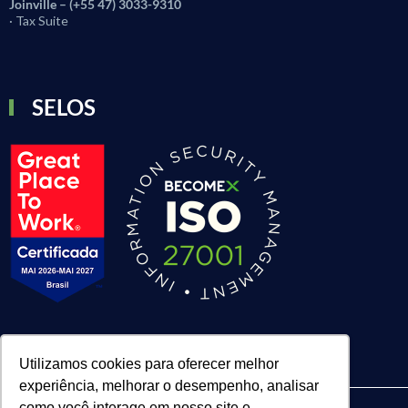
Joinville – (+55 47) 3033-9310
· Tax Suite
SELOS
Utilizamos cookies para oferecer melhor
experiência, melhorar o desempenho, analisar
como você interage em nosso site e