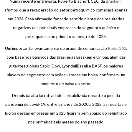
Numa recente entrevista, Roberto Bischoff, CEO da
Braskem
,
afirmou que a recuperação do setor petroquímico começará apenas
em 2024. Essa afirmação faz todo sentido diante dos resultados
negativos das principais empresas do segmento químico e
petroquímico no primeiro semestre de 2023.
Um importante levantamento do grupo de comunicação
Poder360
,
com base nos balanços das brasileiras Braskem e Unipar, além das
gigantes globais Sabic, Dow, LyondellBasell e BASF, os maiores
players do segmento com ações listadas em bolsa, confirmam um
momento de baixa do setor.
Depois da alta lucratividade contabilizada durante o pico da
pandemia de covid-19, entre os anos de 2020 a 2022, as receitas e
lucros dessas empresas em 2023 ficaram bem abaixo do registrado
nos primeiros seis meses do ano passado.