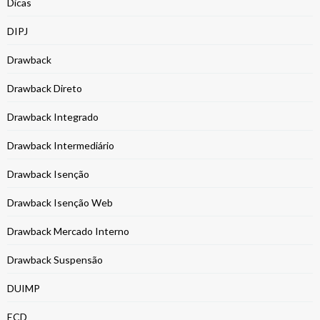
Dicas
DIPJ
Drawback
Drawback Direto
Drawback Integrado
Drawback Intermediário
Drawback Isenção
Drawback Isenção Web
Drawback Mercado Interno
Drawback Suspensão
DUIMP
ECD