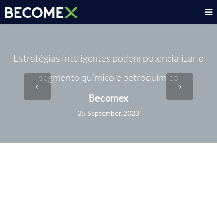
Estratégias inteligentes podem potencializar o
segmento químico e petroquímico
Becomex
25 September, 2023