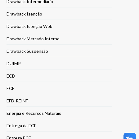
Drawback Intermediário
Drawback Isenção
Drawback Isenção Web
Drawback Mercado Interno
Drawback Suspensão
DUIMP
ECD
ECF
EFD-REINF
Energia e Recursos Naturais
Entrega da ECF
Entrega ECF