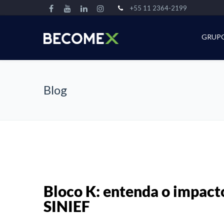
+55 11 2364-2199
GRUP
Blog
Bloco K: entenda o impact
SINIEF