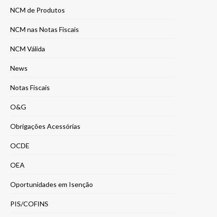
NCM de Produtos
NCM nas Notas Fiscais
NCM Válida
News
Notas Fiscais
O&G
Obrigações Acessórias
OCDE
OEA
Oportunidades em Isenção
PIS/COFINS