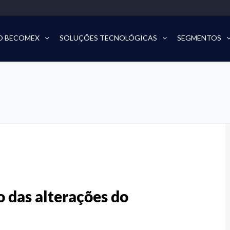
O BECOMEX
SOLUÇÕES TECNOLÓGICAS
SEGMENTOS
o das alterações do