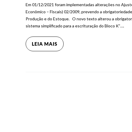
Em 01/12/2021 foram implementadas alterações no Ajuste
Econômico – Fiscais) 02/2009, prevendo a obrigatoriedade
Produção e do Estoque. O novo texto alterou a obrigato
sistema simplificado para a escrituração do Bloco K”….
LEIA MAIS