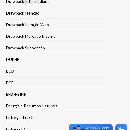
Drawback Intermediário
Drawback Isenção
Drawback Isenção Web
Drawback Mercado Interno
Drawback Suspensão
DUIMP
ECD
ECF
EFD-REINF
Energia e Recursos Naturais
Entrega da ECF
Entrega ECF