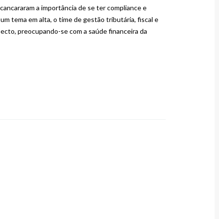
cancararam a importância de se ter compliance e
m tema em alta, o time de gestão tributária, fiscal e
ecto, preocupando-se com a saúde financeira da