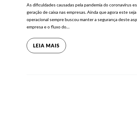
As dificuldades causadas pela pandemia do coronavírus es
geração de caixa nas empresas. Ainda que agora este seja u
operacional sempre buscou manter a segurança deste asp
empresa e o fluxo do…
LEIA MAIS