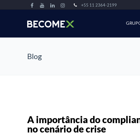
+55 11 2364-2199
GRUP
Blog
A importância do complian
no cenário de crise