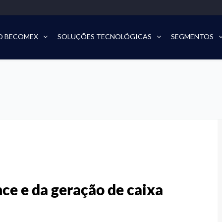
O BECOMEX
SOLUÇÕES TECNOLÓGICAS
SEGMENTOS
ce e da geração de caixa