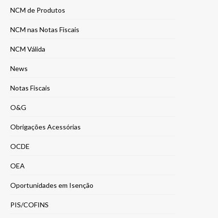
NCM de Produtos
NCM nas Notas Fiscais
NCM Válida
News
Notas Fiscais
O&G
Obrigações Acessórias
OCDE
OEA
Oportunidades em Isenção
PIS/COFINS