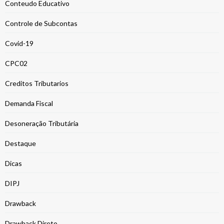
Conteudo Educativo
Controle de Subcontas
Covid-19
CPC02
Creditos Tributarios
Demanda Fiscal
Desoneração Tributária
Destaque
Dicas
DIPJ
Drawback
Drawback Direto