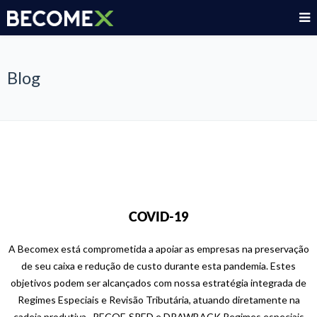
Blog
COVID-19
A Becomex está comprometida a apoiar as empresas na preservação
de seu caixa e redução de custo durante esta pandemia. Estes
objetivos podem ser alcançados com nossa estratégia integrada de
Regimes Especiais e Revisão Tributária, atuando diretamente na
cadeia produtiva. RECOF-SPED e DRAWBACK Regimes especiais