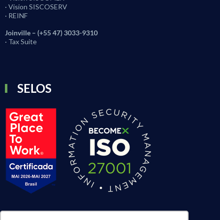
· Vision SISCOSERV
· REINF
Joinville – (+55 47) 3033-9310
· Tax Suite
SELOS