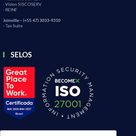
· Vision SISCOSERV
· REINF
Joinville – (+55 47) 3033-9310
· Tax Suite
SELOS