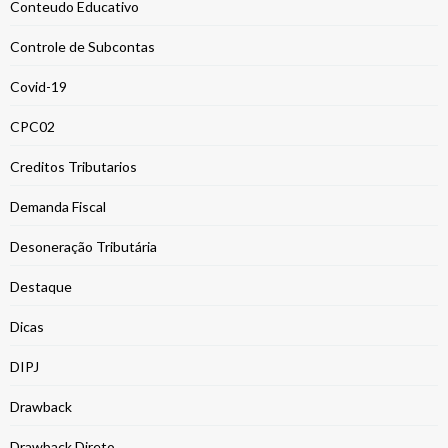
Conteudo Educativo
Controle de Subcontas
Covid-19
CPC02
Creditos Tributarios
Demanda Fiscal
Desoneração Tributária
Destaque
Dicas
DIPJ
Drawback
Drawback Direto