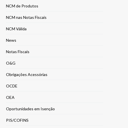
NCM de Produtos
NCM nas Notas Fiscais
NCM Válida
News
Notas Fiscais
O&G
Obrigações Acessórias
OCDE
OEA
Oportunidades em Isenção
PIS/COFINS