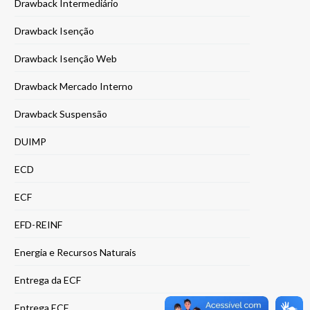
Drawback Intermediário
Drawback Isenção
Drawback Isenção Web
Drawback Mercado Interno
Drawback Suspensão
DUIMP
ECD
ECF
EFD-REINF
Energia e Recursos Naturais
Entrega da ECF
Entrega ECF