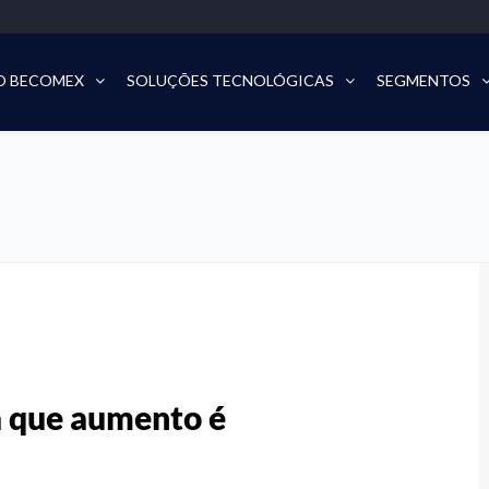
O BECOMEX
SOLUÇÕES TECNOLÓGICAS
SEGMENTOS
a que aumento é