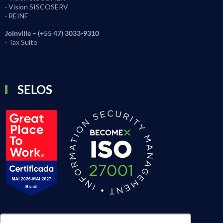
· Vision SISCOSERV
· REINF
Joinville – (+55 47) 3033-9310
· Tax Suite
SELOS