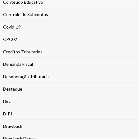
Conteudo Educativo
Controle de Subcontas
Covid-19
CPC02
Creditos Tributarios
Demanda Fiscal
Desoneração Tributária
Destaque
Dicas
DIPJ
Drawback
Drawback Direto