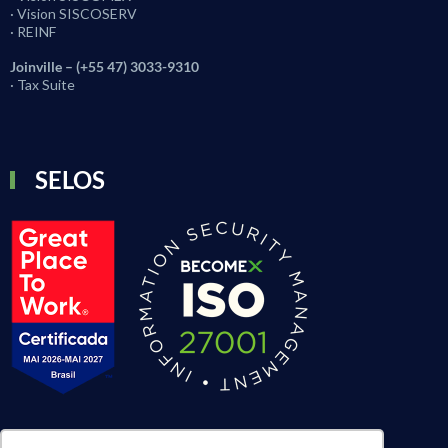
· Vision SISCOSERV
· REINF
Joinville – (+55 47) 3033-9310
· Tax Suite
SELOS