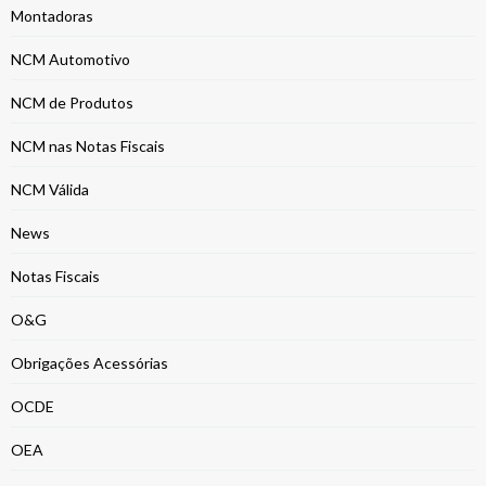
Montadoras
NCM Automotivo
NCM de Produtos
NCM nas Notas Fiscais
NCM Válida
News
Notas Fiscais
O&G
Obrigações Acessórias
OCDE
OEA