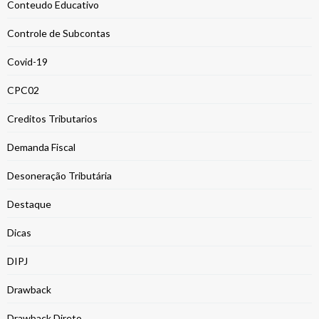
Conteudo Educativo
Controle de Subcontas
Covid-19
CPC02
Creditos Tributarios
Demanda Fiscal
Desoneração Tributária
Destaque
Dicas
DIPJ
Drawback
Drawback Direto