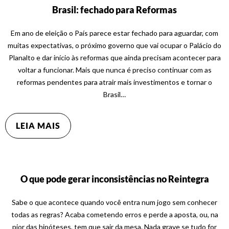
Brasil: fechado para Reformas
Em ano de eleição o País parece estar fechado para aguardar, com
muitas expectativas, o próximo governo que vai ocupar o Palácio do
Planalto e dar início às reformas que ainda precisam acontecer para
voltar a funcionar. Mais que nunca é preciso continuar com as
reformas pendentes para atrair mais investimentos e tornar o
Brasil…
LEIA MAIS
O que pode gerar inconsistências no Reintegra
Sabe o que acontece quando você entra num jogo sem conhecer
todas as regras? Acaba cometendo erros e perde a aposta, ou, na
pior das hipóteses, tem que sair da mesa. Nada grave se tudo for