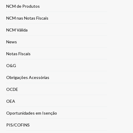
NCM de Produtos
NCM nas Notas Fiscais
NCM Válida
News
Notas Fiscais
O&G
Obrigações Acessórias
OCDE
OEA
Oportunidades em Isenção
PIS/COFINS