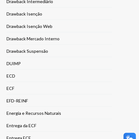
Drawback Intermediário
Drawback Isenção
Drawback Isenção Web
Drawback Mercado Interno
Drawback Suspensão
DUIMP
ECD
ECF
EFD-REINF
Energia e Recursos Naturais
Entrega da ECF
Entrega ECF