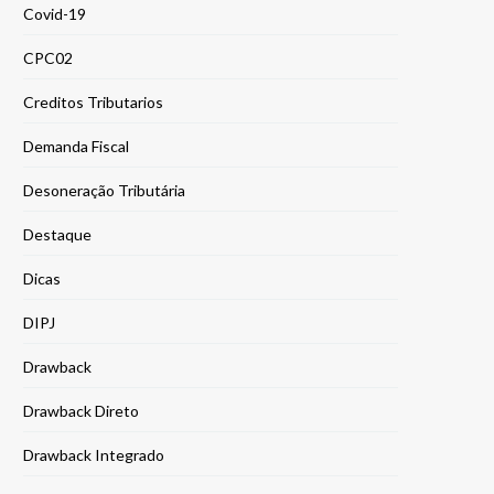
Covid-19
CPC02
Creditos Tributarios
Demanda Fiscal
Desoneração Tributária
Destaque
Dicas
DIPJ
Drawback
Drawback Direto
Drawback Integrado