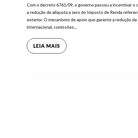
Com o decreto 6761/09, o governo passou a incentivar o co
a redução de alíquota a zero do Imposto de Renda referent
exterior. O mecanismo de apoio que garante a redução da a
internacional, comissões…
LEIA MAIS