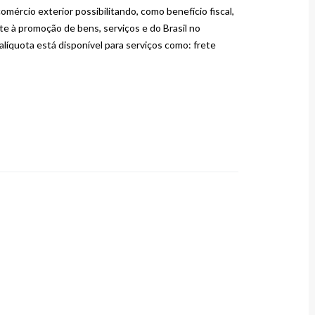
mércio exterior possibilitando, como benefício fiscal,
e à promoção de bens, serviços e do Brasil no
líquota está disponível para serviços como: frete