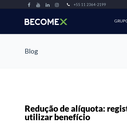
+55 11 2364-2199
GRUP
Blog
Redução de alíquota: regis
utilizar benefício