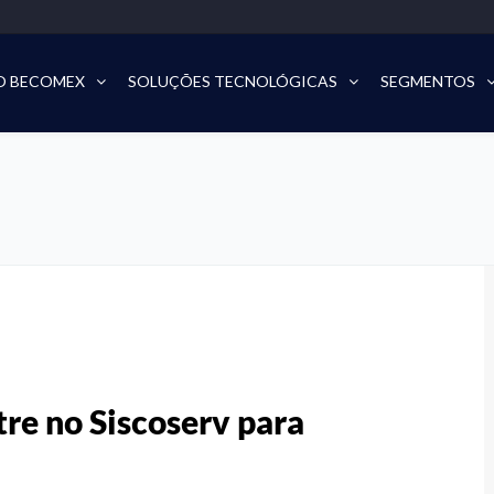
O BECOMEX
SOLUÇÕES TECNOLÓGICAS
SEGMENTOS
tre no Siscoserv para