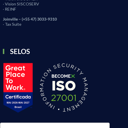
· Vision SISCOSERV
· REINF
Joinville – (+55 47) 3033-9310
· Tax Suite
SELOS