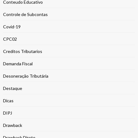
Conteudo Educativo
Controle de Subcontas
Covid-19
CPC02
Creditos Tributarios
Demanda Fiscal
Desoneração Tributária
Destaque
Dicas
DIPJ
Drawback
Drawback Direto