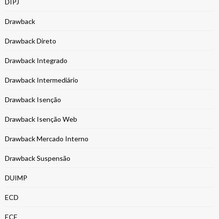
DIPJ
Drawback
Drawback Direto
Drawback Integrado
Drawback Intermediário
Drawback Isenção
Drawback Isenção Web
Drawback Mercado Interno
Drawback Suspensão
DUIMP
ECD
ECF