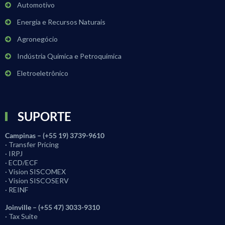
Automotivo
Energia e Recursos Naturais
Agronegócio
Indústria Química e Petroquímica
Eletroeletrônico
SUPORTE
Campinas – (+55 19) 3739-9610
· Transfer Pricing
· IRPJ
· ECD/ECF
· Vision SISCOMEX
· Vision SISCOSERV
· REINF
Joinville – (+55 47) 3033-9310
· Tax Suite