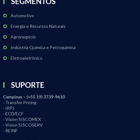
SEGMENTOS
Automotivo
Energia e Recursos Naturais
Agronegócio
Indústria Química e Petroquímica
Eletroeletrônico
SUPORTE
Campinas – (+55 19) 3739-9610
· Transfer Pricing
· IRPJ
· ECD/ECF
· Vision SISCOMEX
· Vision SISCOSERV
· REINF