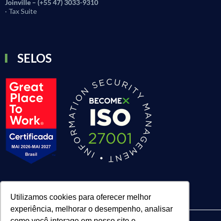
Joinville – (+55 47) 3033-9310
· Tax Suite
SELOS
Utilizamos cookies para oferecer melhor
experiência, melhorar o desempenho, analisar
como você interage em nosso site e