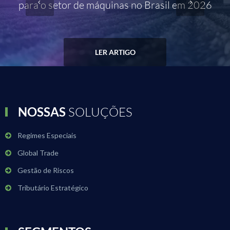
para o setor de máquinas no Brasil em 2026
LER ARTIGO
NOSSAS
SOLUÇÕES
Regimes Especiais
Global Trade
Gestão de Riscos
Tributário Estratégico