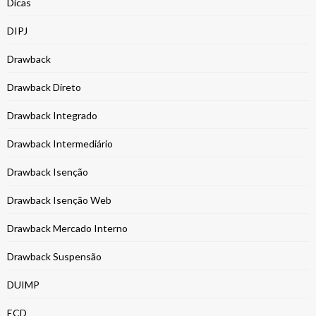
Dicas
DIPJ
Drawback
Drawback Direto
Drawback Integrado
Drawback Intermediário
Drawback Isenção
Drawback Isenção Web
Drawback Mercado Interno
Drawback Suspensão
DUIMP
ECD