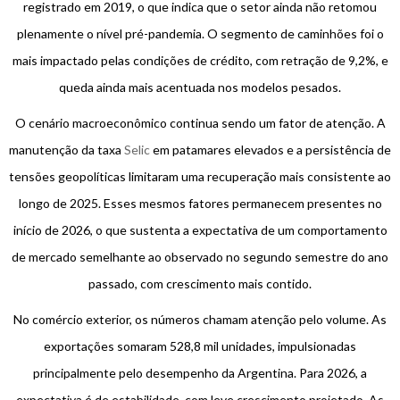
registrado em 2019, o que indica que o setor ainda não retomou
plenamente o nível pré-pandemia. O segmento de caminhões foi o
mais impactado pelas condições de crédito, com retração de 9,2%, e
queda ainda mais acentuada nos modelos pesados.
O cenário macroeconômico continua sendo um fator de atenção. A
manutenção da taxa
Selic
em patamares elevados e a persistência de
tensões geopolíticas limitaram uma recuperação mais consistente ao
longo de 2025. Esses mesmos fatores permanecem presentes no
início de 2026, o que sustenta a expectativa de um comportamento
de mercado semelhante ao observado no segundo semestre do ano
passado, com crescimento mais contido.
No comércio exterior, os números chamam atenção pelo volume. As
exportações somaram 528,8 mil unidades, impulsionadas
principalmente pelo desempenho da Argentina. Para 2026, a
expectativa é de estabilidade, com leve crescimento projetado. As