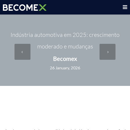
Indústria automotiva em 2025: crescimento
moderado e mudanças
Becomex
26 January, 2026